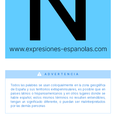
ADVERTENCIA
Todos las palabras se usan coloquialmente en la zona geográfica
de España y sus territorios extrapeninsulares, es posible que en
países latinos o hispanoamericanos y en otros lugares donde se
hable español, estos mismos términos no resulten entendibles,
tengan un significado diferente, o puedan ser malinterpretados
por las demás personas