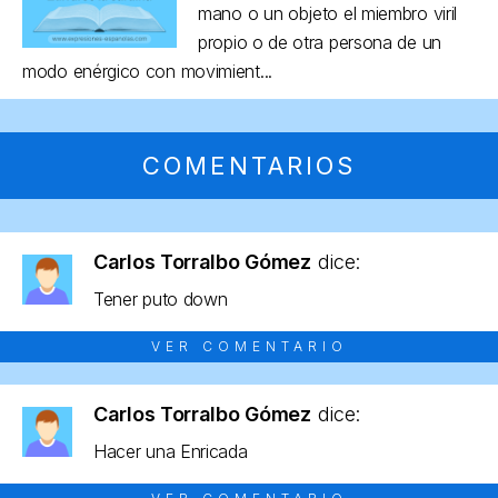
mano o un objeto el miembro viril
propio o de otra persona de un
modo enérgico con movimient...
COMENTARIOS
Carlos Torralbo Gómez
dice:
Tener puto down
VER COMENTARIO
Carlos Torralbo Gómez
dice:
Hacer una Enricada