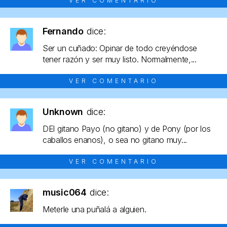
VER COMENTARIO
Fernando
dice:
Ser un cuñado: Opinar de todo creyéndose
tener razón y ser muy listo. Normalmente,...
VER COMENTARIO
Unknown
dice:
DEl gitano Payo (no gitano) y de Pony (por los
caballos enanos), o sea no gitano muy...
VER COMENTARIO
music064
dice:
Meterle una puñalá a alguien.