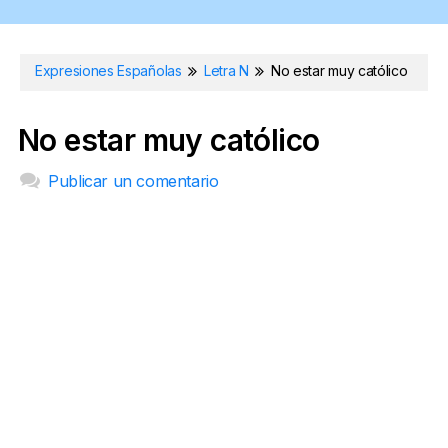
Expresiones Españolas
Letra N
No estar muy católico
No estar muy católico
Publicar un comentario