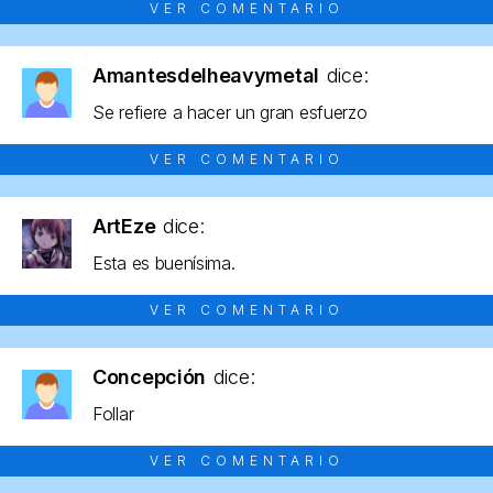
VER COMENTARIO
Amantesdelheavymetal
dice:
Se refiere a hacer un gran esfuerzo
VER COMENTARIO
ArtEze
dice:
Esta es buenísima.
VER COMENTARIO
Concepción
dice:
Follar
VER COMENTARIO