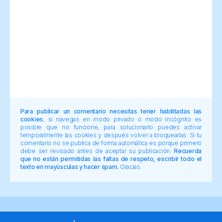
Para publicar un comentario necesitas tener habilitadas las
cookies
, si navegas en modo privado o modo incógnito es
posible que no funcione, para solucionarlo puedes activar
temporalmente las cookies y después volver a bloquearlas. Si tu
comentario no se publica de forma automática es porque primero
debe ser revisado antes de aceptar su publicación.
Recuerda
que no están permitidas las faltas de respeto, escribir todo el
texto en mayúsculas y hacer spam.
Gracias.