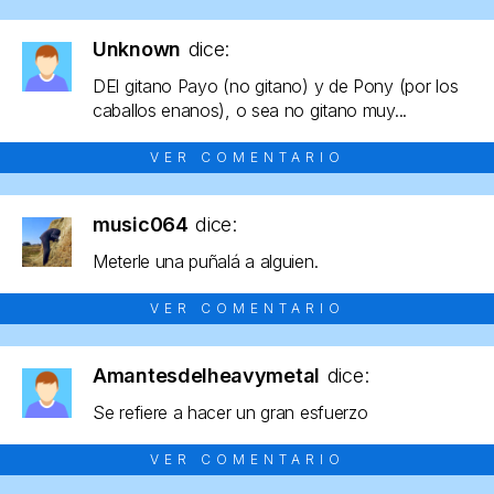
Unknown
dice:
DEl gitano Payo (no gitano) y de Pony (por los
caballos enanos), o sea no gitano muy...
VER COMENTARIO
music064
dice:
Meterle una puñalá a alguien.
VER COMENTARIO
Amantesdelheavymetal
dice:
Se refiere a hacer un gran esfuerzo
VER COMENTARIO