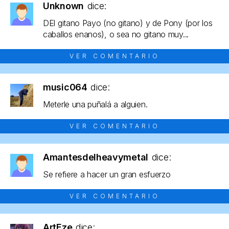
Unknown
dice:
DEl gitano Payo (no gitano) y de Pony (por los
caballos enanos), o sea no gitano muy...
VER COMENTARIO
music064
dice:
Meterle una puñalá a alguien.
VER COMENTARIO
Amantesdelheavymetal
dice:
Se refiere a hacer un gran esfuerzo
VER COMENTARIO
ArtEze
dice: