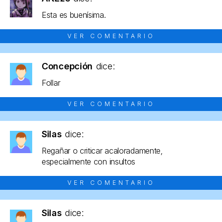
Esta es buenísima.
VER COMENTARIO
Concepción
dice:
Follar
VER COMENTARIO
Silas
dice:
Regañar o criticar acaloradamente,
especialmente con insultos
VER COMENTARIO
Silas
dice: