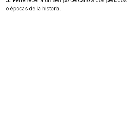
5.
Pertenecer a un tiempo cercano a dos periodos
o épocas de la historia.