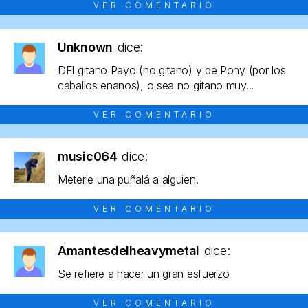
VER COMENTARIO
Unknown
dice:
DEl gitano Payo (no gitano) y de Pony (por los
caballos enanos), o sea no gitano muy...
VER COMENTARIO
music064
dice:
Meterle una puñalá a alguien.
VER COMENTARIO
Amantesdelheavymetal
dice:
Se refiere a hacer un gran esfuerzo
VER COMENTARIO