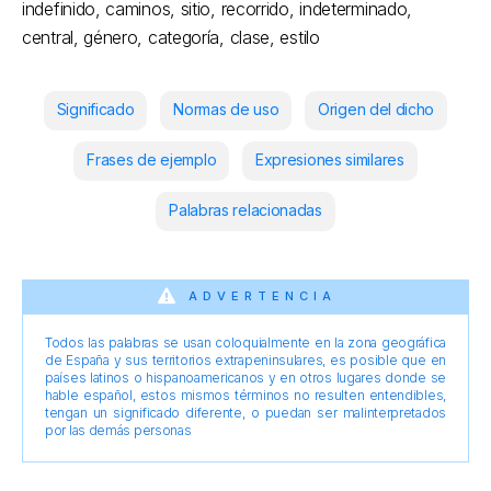
indefinido, caminos, sitio, recorrido, indeterminado,
central, género, categoría, clase, estilo
Significado
Normas de uso
Origen del dicho
Frases de ejemplo
Expresiones similares
Palabras relacionadas
ADVERTENCIA
Todos las palabras se usan coloquialmente en la zona geográfica
de España y sus territorios extrapeninsulares, es posible que en
países latinos o hispanoamericanos y en otros lugares donde se
hable español, estos mismos términos no resulten entendibles,
tengan un significado diferente, o puedan ser malinterpretados
por las demás personas