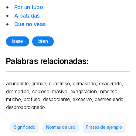
Por un tubo
A patadas
Que no veas
base
bien
Palabras relacionadas:
abundante, grande, cuantioso, demasiado, exagerado,
desmedido, copioso, masivo, exageración, inmenso,
mucho, profuso, desbordante, excesivo, desmesurado,
desproporcionado
Significado
Normas de uso
Frases de ejemplo