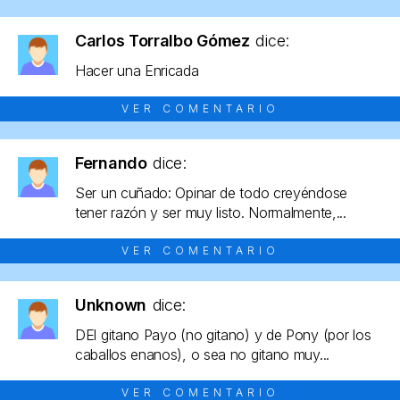
Carlos Torralbo Gómez
dice:
Hacer una Enricada
VER COMENTARIO
Fernando
dice:
Ser un cuñado: Opinar de todo creyéndose
tener razón y ser muy listo. Normalmente,...
VER COMENTARIO
Unknown
dice:
DEl gitano Payo (no gitano) y de Pony (por los
caballos enanos), o sea no gitano muy...
VER COMENTARIO