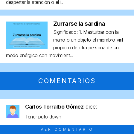
despertar la atención o el i...
Zurrarse la sardina
Significado: 1. Masturbar con la
mano o un objeto el miembro viril
propio o de otra persona de un
modo enérgico con movimient...
COMENTARIOS
Carlos Torralbo Gómez
dice:
Tener puto down
VER COMENTARIO