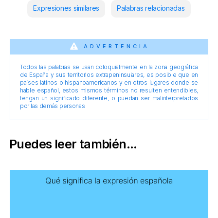
Expresiones similares
Palabras relacionadas
ADVERTENCIA
Todos las palabras se usan coloquialmente en la zona geográfica
de España y sus territorios extrapeninsulares, es posible que en
países latinos o hispanoamericanos y en otros lugares donde se
hable español, estos mismos términos no resulten entendibles,
tengan un significado diferente, o puedan ser malinterpretados
por las demás personas
Puedes leer también...