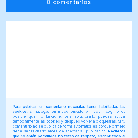
0 comentarios
Para publicar un comentario necesitas tener habilitadas las
cookies
, si navegas en modo privado o modo incógnito es
posible que no funcione, para solucionarlo puedes activar
temporalmente las cookies y después volver a bloquearlas. Si tu
comentario no se publica de forma automática es porque primero
debe ser revisado antes de aceptar su publicación.
Recuerda
que no están permitidas las faltas de respeto, escribir todo el