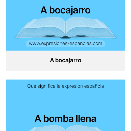
A bocajarro