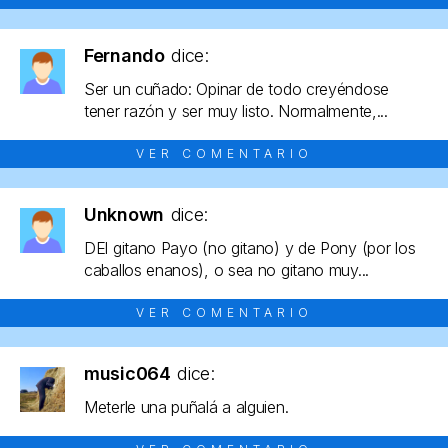
Fernando
dice:
Ser un cuñado: Opinar de todo creyéndose
tener razón y ser muy listo. Normalmente,...
VER COMENTARIO
Unknown
dice:
DEl gitano Payo (no gitano) y de Pony (por los
caballos enanos), o sea no gitano muy...
VER COMENTARIO
music064
dice:
Meterle una puñalá a alguien.