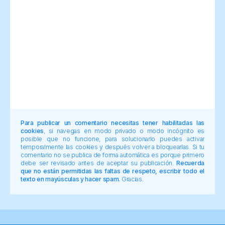
Para publicar un comentario necesitas tener habilitadas las
cookies
, si navegas en modo privado o modo incógnito es
posible que no funcione, para solucionarlo puedes activar
temporalmente las cookies y después volver a bloquearlas. Si tu
comentario no se publica de forma automática es porque primero
debe ser revisado antes de aceptar su publicación.
Recuerda
que no están permitidas las faltas de respeto, escribir todo el
texto en mayúsculas y hacer spam.
Gracias.