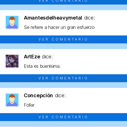
VER COMENTARIO
Amantesdelheavymetal
dice:
Se refiere a hacer un gran esfuerzo
VER COMENTARIO
ArtEze
dice:
Esta es buenísima.
VER COMENTARIO
Concepción
dice:
Follar
VER COMENTARIO