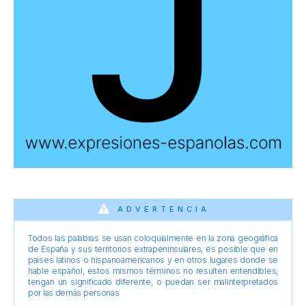
ADVERTENCIA
Todos las palabras se usan coloquialmente en la zona geográfica
de España y sus territorios extrapeninsulares, es posible que en
países latinos o hispanoamericanos y en otros lugares donde se
hable español, estos mismos términos no resulten entendibles,
tengan un significado diferente, o puedan ser malinterpretados
por las demás personas