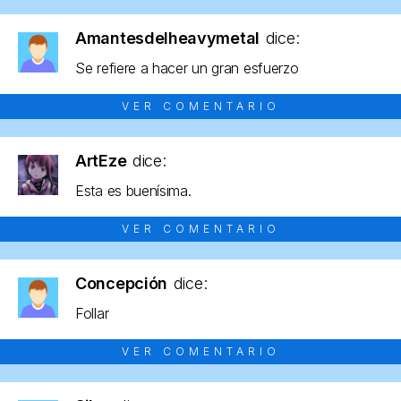
Amantesdelheavymetal
dice:
Se refiere a hacer un gran esfuerzo
VER COMENTARIO
ArtEze
dice:
Esta es buenísima.
VER COMENTARIO
Concepción
dice:
Follar
VER COMENTARIO