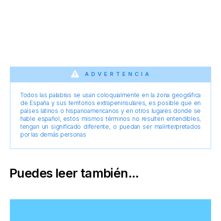
ADVERTENCIA
Todos las palabras se usan coloquialmente en la zona geográfica
de España y sus territorios extrapeninsulares, es posible que en
países latinos o hispanoamericanos y en otros lugares donde se
hable español, estos mismos términos no resulten entendibles,
tengan un significado diferente, o puedan ser malinterpretados
por las demás personas
Puedes leer también...