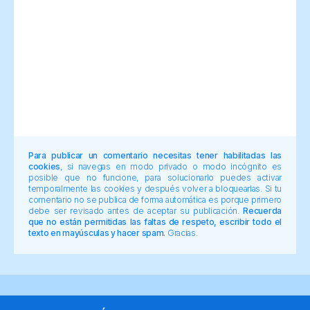
Para publicar un comentario necesitas tener habilitadas las
cookies
, si navegas en modo privado o modo incógnito es
posible que no funcione, para solucionarlo puedes activar
temporalmente las cookies y después volver a bloquearlas. Si tu
comentario no se publica de forma automática es porque primero
debe ser revisado antes de aceptar su publicación.
Recuerda
que no están permitidas las faltas de respeto, escribir todo el
texto en mayúsculas y hacer spam.
Gracias.