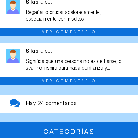
Silas
dice:
Regañar o criticar acaloradamente,
especialmente con insultos
VER COMENTARIO
Silas
dice:
Significa que una persona no es de fiarse, o
sea, no inspira para nada confianza y...
VER COMENTARIO
Hay
24 comentarios
CATEGORÍAS