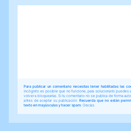
Para publicar un comentario necesitas tener habilitadas las co
incógnito es posible que no funcione, para solucionarlo puedes
volver a bloquearlas. Si tu comentario no se publica de forma au
antes de aceptar su publicación.
Recuerda que no están permiti
texto en mayúsculas y hacer spam.
Gracias.