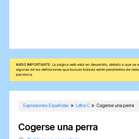
AVISO IMPORTANTE:
La página web está en desarrollo, debido a que se e
algunas de las definiciones que buscas todavía estén pendientes de redacta
paciencia.
Expresiones Españolas
Letra C
Cogerse una perra
Cogerse una perra