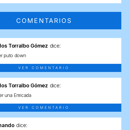
COMENTARIOS
los Torralbo Gómez
dice:
er puto down
VER COMENTARIO
los Torralbo Gómez
dice:
r una Enricada
VER COMENTARIO
rnando
dice: