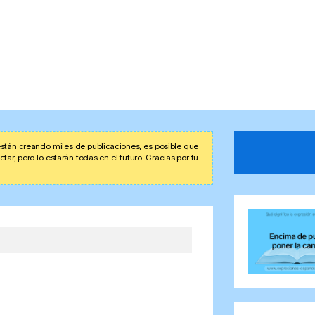
stán creando miles de publicaciones, es posible que
r, pero lo estarán todas en el futuro. Gracias por tu