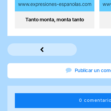
Tanto monta, monta tanto
Publicar un com
0 comentari