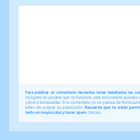
Para publicar un comentario necesitas tener habilitadas las co
incógnito es posible que no funcione, para solucionarlo puedes
volver a bloquearlas. Si tu comentario no se publica de forma au
antes de aceptar su publicación.
Recuerda que no están permiti
texto en mayúsculas y hacer spam.
Gracias.