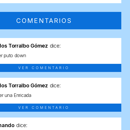
COMENTARIOS
los Torralbo Gómez
dice:
er puto down
VER COMENTARIO
los Torralbo Gómez
dice:
r una Enricada
VER COMENTARIO
rnando
dice: