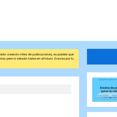
stán creando miles de publicaciones, es posible que
r, pero lo estarán todas en el futuro. Gracias por tu