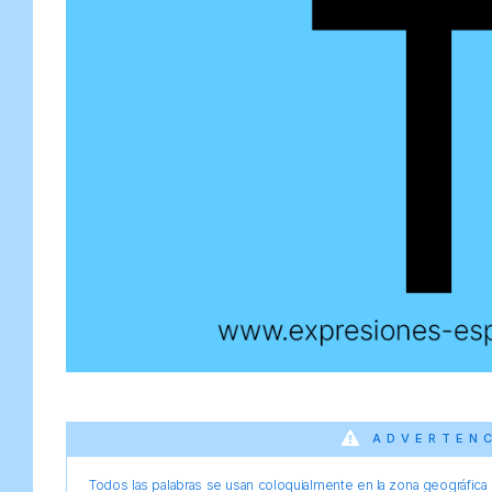
ADVERTEN
Todos las palabras se usan coloquialmente en la zona geográfica d