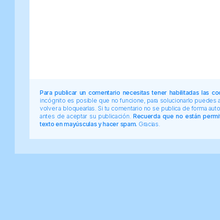
Para publicar un comentario necesitas tener habilitadas las co
incógnito es posible que no funcione, para solucionarlo puedes
volver a bloquearlas. Si tu comentario no se publica de forma au
antes de aceptar su publicación.
Recuerda que no están permiti
texto en mayúsculas y hacer spam.
Gracias.