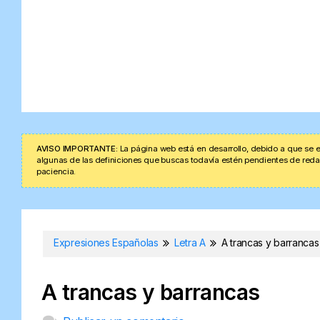
AVISO IMPORTANTE:
La página web está en desarrollo, debido a que se e
algunas de las definiciones que buscas todavía estén pendientes de redacta
paciencia.
Expresiones Españolas
Letra A
A trancas y barrancas
A trancas y barrancas