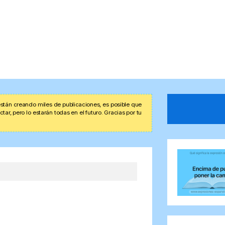
stán creando miles de publicaciones, es posible que
r, pero lo estarán todas en el futuro. Gracias por tu