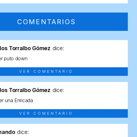
COMENTARIOS
los Torralbo Gómez
dice:
er puto down
VER COMENTARIO
los Torralbo Gómez
dice:
r una Enricada
VER COMENTARIO
rnando
dice: