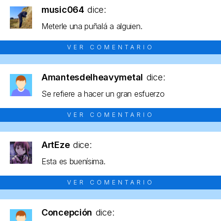
music064
dice:
Meterle una puñalá a alguien.
VER COMENTARIO
Amantesdelheavymetal
dice:
Se refiere a hacer un gran esfuerzo
VER COMENTARIO
ArtEze
dice:
Esta es buenísima.
VER COMENTARIO
Concepción
dice: