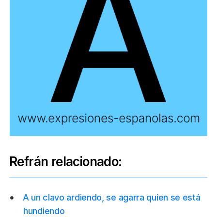
Refrán relacionado:
A un clavo ardiendo, se agarra quien se está
hundiendo