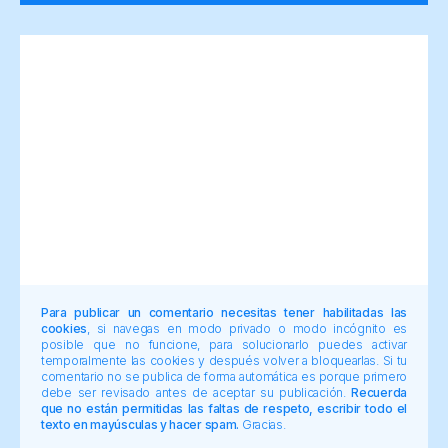
Para publicar un comentario necesitas tener habilitadas las
cookies
, si navegas en modo privado o modo incógnito es
posible que no funcione, para solucionarlo puedes activar
temporalmente las cookies y después volver a bloquearlas. Si tu
comentario no se publica de forma automática es porque primero
debe ser revisado antes de aceptar su publicación.
Recuerda
que no están permitidas las faltas de respeto, escribir todo el
texto en mayúsculas y hacer spam.
Gracias.