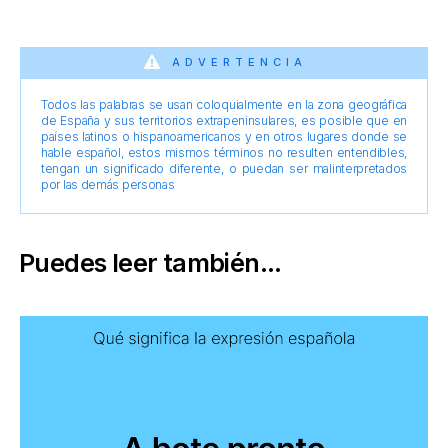
ADVERTENCIA
Todos las palabras se usan coloquialmente en la zona geográfica
de España y sus territorios extrapeninsulares, es posible que en
países latinos o hispanoamericanos y en otros lugares donde se
hable español, estos mismos términos no resulten entendibles,
tengan un significado diferente, o puedan ser malinterpretados
por las demás personas
Puedes leer también...