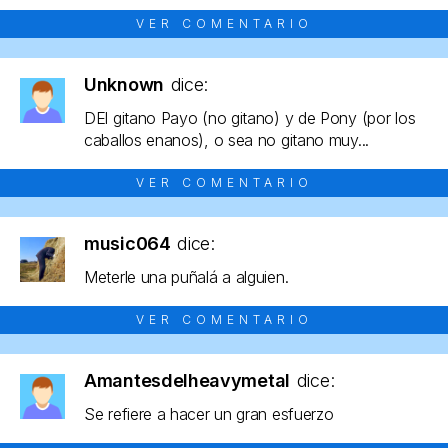
VER COMENTARIO
Unknown
dice:
DEl gitano Payo (no gitano) y de Pony (por los
caballos enanos), o sea no gitano muy...
VER COMENTARIO
music064
dice:
Meterle una puñalá a alguien.
VER COMENTARIO
Amantesdelheavymetal
dice:
Se refiere a hacer un gran esfuerzo