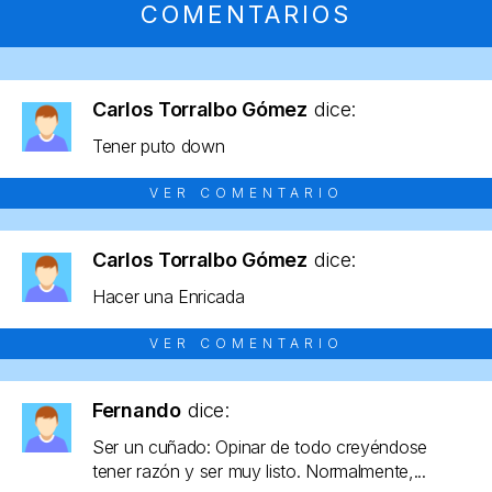
COMENTARIOS
Carlos Torralbo Gómez
dice:
Tener puto down
VER COMENTARIO
Carlos Torralbo Gómez
dice:
Hacer una Enricada
VER COMENTARIO
Fernando
dice:
Ser un cuñado: Opinar de todo creyéndose
tener razón y ser muy listo. Normalmente,...