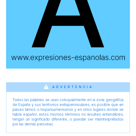
ADVERTENCIA
Todos las palabras se usan coloquialmente en la zona geográfica
de España y sus territorios extrapeninsulares, es posible que en
países latinos o hispanoamericanos y en otros lugares donde se
hable español, estos mismos términos no resulten entendibles,
tengan un significado diferente, o puedan ser malinterpretados
por las demás personas