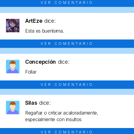
VER COMENTARIO
ArtEze
dice:
Esta es buenísima.
VER COMENTARIO
Concepción
dice:
Follar
VER COMENTARIO
Silas
dice:
Regañar o criticar acaloradamente,
especialmente con insultos
VER COMENTARIO