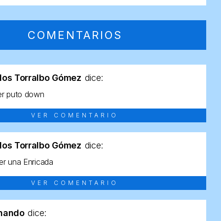
COMENTARIOS
los Torralbo Gómez
dice:
er puto down
VER COMENTARIO
los Torralbo Gómez
dice:
r una Enricada
VER COMENTARIO
rnando
dice: