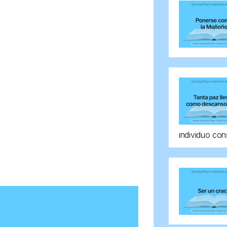
individuo con