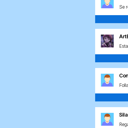
Se r
Ar
Esta
Co
Foll
Sil
Rega