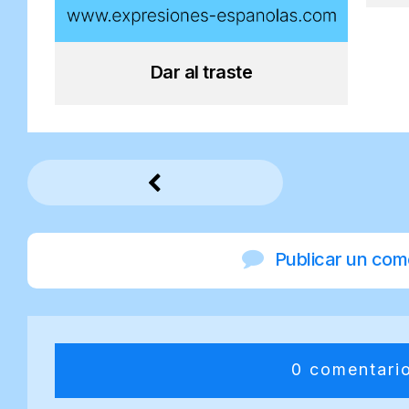
Dar al traste
Publicar un com
0 comentari