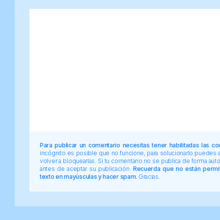
Para publicar un comentario necesitas tener habilitadas las co
incógnito es posible que no funcione, para solucionarlo puedes
volver a bloquearlas. Si tu comentario no se publica de forma au
antes de aceptar su publicación.
Recuerda que no están permiti
texto en mayúsculas y hacer spam.
Gracias.