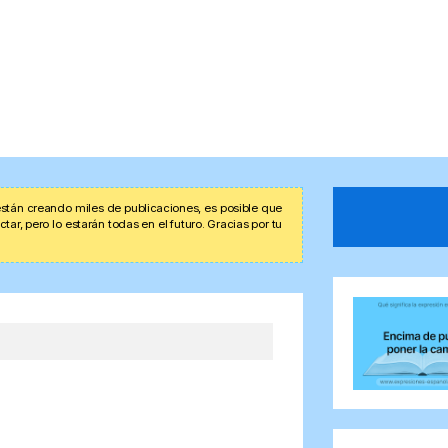
stán creando miles de publicaciones, es posible que
r, pero lo estarán todas en el futuro. Gracias por tu