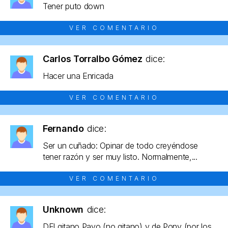
Tener puto down
VER COMENTARIO
Carlos Torralbo Gómez
dice:
Hacer una Enricada
VER COMENTARIO
Fernando
dice:
Ser un cuñado: Opinar de todo creyéndose
tener razón y ser muy listo. Normalmente,...
VER COMENTARIO
Unknown
dice:
DEl gitano Payo (no gitano) y de Pony (por los