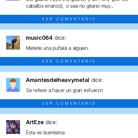
caballos enanos), o sea no gitano muy...
VER COMENTARIO
music064
dice:
Meterle una puñalá a alguien.
VER COMENTARIO
Amantesdelheavymetal
dice:
Se refiere a hacer un gran esfuerzo
VER COMENTARIO
ArtEze
dice:
Esta es buenísima.