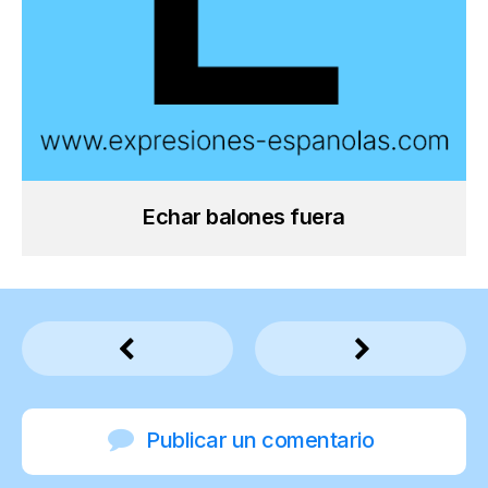
Echar balones fuera
Publicar un comentario