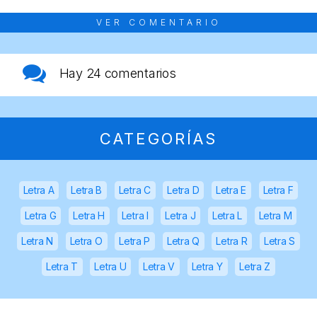
VER COMENTARIO
Hay
24 comentarios
CATEGORÍAS
Letra A
Letra B
Letra C
Letra D
Letra E
Letra F
Letra G
Letra H
Letra I
Letra J
Letra L
Letra M
Letra N
Letra O
Letra P
Letra Q
Letra R
Letra S
Letra T
Letra U
Letra V
Letra Y
Letra Z