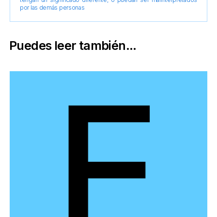
por las demás personas
Puedes leer también...