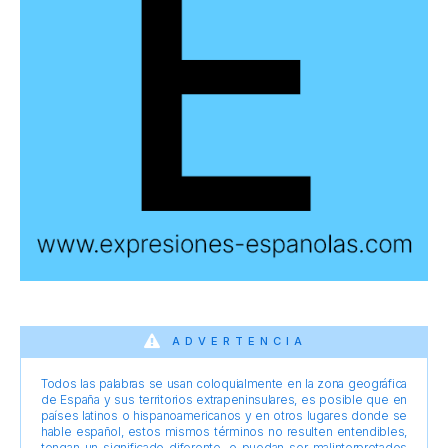
ADVERTENCIA
Todos las palabras se usan coloquialmente en la zona geográfica
de España y sus territorios extrapeninsulares, es posible que en
países latinos o hispanoamericanos y en otros lugares donde se
hable español, estos mismos términos no resulten entendibles,
tengan un significado diferente, o puedan ser malinterpretados