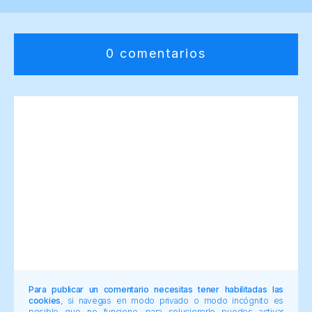
0 comentarios
Para publicar un comentario necesitas tener habilitadas las
cookies
, si navegas en modo privado o modo incógnito es
posible que no funcione, para solucionarlo puedes activar