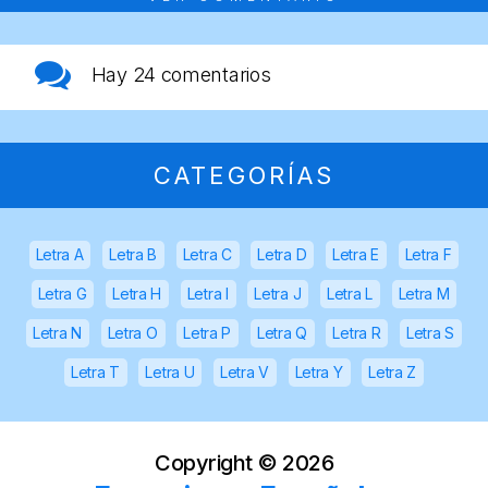
Hay
24 comentarios
CATEGORÍAS
Letra A
Letra B
Letra C
Letra D
Letra E
Letra F
Letra G
Letra H
Letra I
Letra J
Letra L
Letra M
Letra N
Letra O
Letra P
Letra Q
Letra R
Letra S
Letra T
Letra U
Letra V
Letra Y
Letra Z
Copyright ©
2026