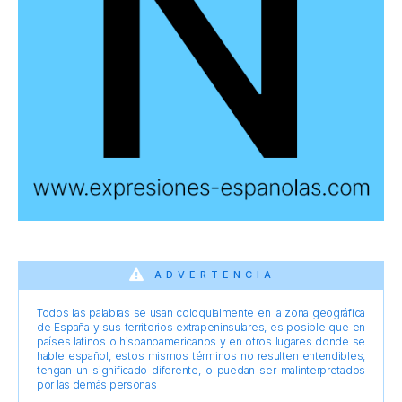
ADVERTENCIA
Todos las palabras se usan coloquialmente en la zona geográfica
de España y sus territorios extrapeninsulares, es posible que en
países latinos o hispanoamericanos y en otros lugares donde se
hable español, estos mismos términos no resulten entendibles,
tengan un significado diferente, o puedan ser malinterpretados
por las demás personas