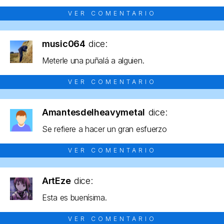
VER COMENTARIO
music064
dice:
Meterle una puñalá a alguien.
VER COMENTARIO
Amantesdelheavymetal
dice:
Se refiere a hacer un gran esfuerzo
VER COMENTARIO
ArtEze
dice:
Esta es buenísima.
VER COMENTARIO