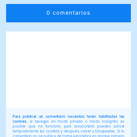
0 comentarios
Para publicar un comentario necesitas tener habilitadas las
cookies
, si navegas en modo privado o modo incógnito es
posible que no funcione, para solucionarlo puedes activar
temporalmente las cookies y después volver a bloquearlas. Si tu
comentario no se publica de forma automática es porque primero