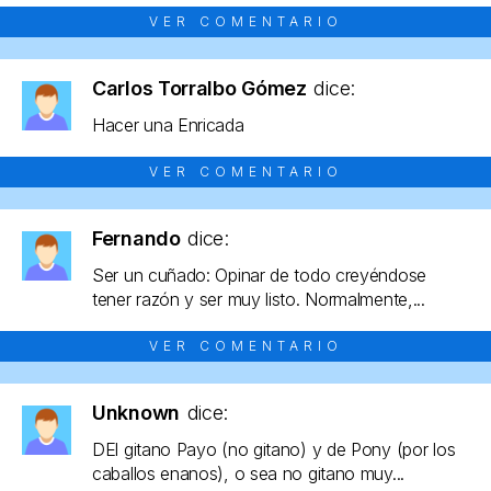
VER COMENTARIO
Carlos Torralbo Gómez
dice:
Hacer una Enricada
VER COMENTARIO
Fernando
dice:
Ser un cuñado: Opinar de todo creyéndose
tener razón y ser muy listo. Normalmente,...
VER COMENTARIO
Unknown
dice:
DEl gitano Payo (no gitano) y de Pony (por los
caballos enanos), o sea no gitano muy...