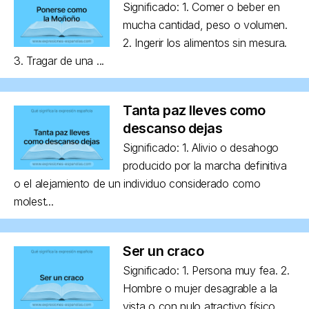
Significado: 1. Comer o beber en
mucha cantidad, peso o volumen.
2. Ingerir los alimentos sin mesura.
3. Tragar de una ...
Tanta paz lleves como
descanso dejas
Significado: 1. Alivio o desahogo
producido por la marcha definitiva
o el alejamiento de un individuo considerado como
molest...
Ser un craco
Significado: 1. Persona muy fea. 2.
Hombre o mujer desagrable a la
vista o con nulo atractivo físico,