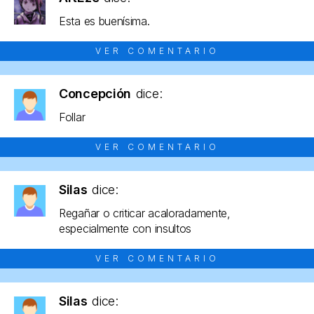
Esta es buenísima.
VER COMENTARIO
Concepción
dice:
Follar
VER COMENTARIO
Silas
dice:
Regañar o criticar acaloradamente,
especialmente con insultos
VER COMENTARIO
Silas
dice: