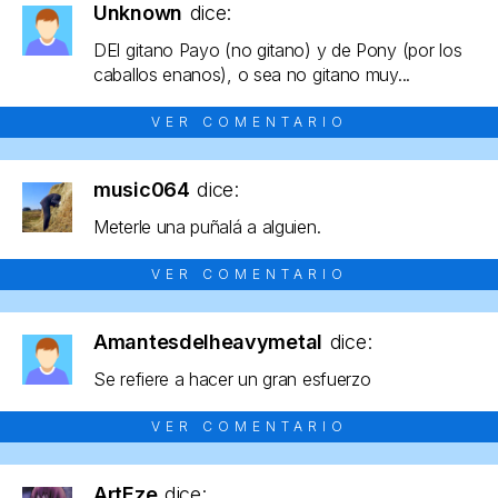
Unknown
dice:
DEl gitano Payo (no gitano) y de Pony (por los
caballos enanos), o sea no gitano muy...
VER COMENTARIO
music064
dice:
Meterle una puñalá a alguien.
VER COMENTARIO
Amantesdelheavymetal
dice:
Se refiere a hacer un gran esfuerzo
VER COMENTARIO
ArtEze
dice: