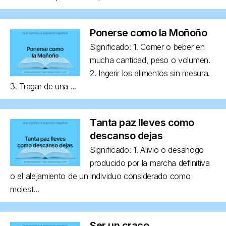
Ponerse como la Moñoño
Significado: 1. Comer o beber en
mucha cantidad, peso o volumen.
2. Ingerir los alimentos sin mesura.
3. Tragar de una ...
Tanta paz lleves como
descanso dejas
Significado: 1. Alivio o desahogo
producido por la marcha definitiva
o el alejamiento de un individuo considerado como
molest...
Ser un craco