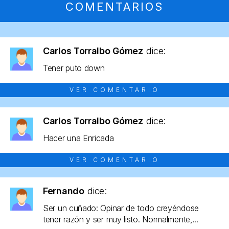
COMENTARIOS
Carlos Torralbo Gómez
dice:
Tener puto down
VER COMENTARIO
Carlos Torralbo Gómez
dice:
Hacer una Enricada
VER COMENTARIO
Fernando
dice:
Ser un cuñado: Opinar de todo creyéndose
tener razón y ser muy listo. Normalmente,...