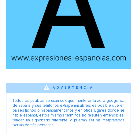
ADVERTENCIA
Todos las palabras se usan coloquialmente en la zona geográfica
de España y sus territorios extrapeninsulares, es posible que en
países latinos o hispanoamericanos y en otros lugares donde se
hable español, estos mismos términos no resulten entendibles,
tengan un significado diferente, o puedan ser malinterpretados
por las demás personas