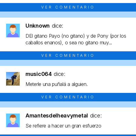
VER COMENTARIO
Unknown
dice:
DEl gitano Payo (no gitano) y de Pony (por los
caballos enanos), o sea no gitano muy...
VER COMENTARIO
music064
dice:
Meterle una puñalá a alguien.
VER COMENTARIO
Amantesdelheavymetal
dice:
Se refiere a hacer un gran esfuerzo