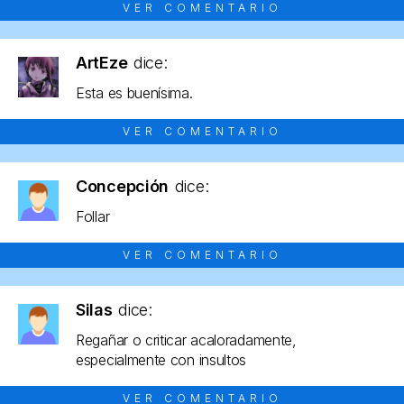
VER COMENTARIO
ArtEze
dice:
Esta es buenísima.
VER COMENTARIO
Concepción
dice:
Follar
VER COMENTARIO
Silas
dice:
Regañar o criticar acaloradamente,
especialmente con insultos
VER COMENTARIO