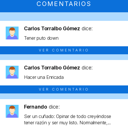
COMENTARIOS
Carlos Torralbo Gómez
dice:
Tener puto down
VER COMENTARIO
Carlos Torralbo Gómez
dice:
Hacer una Enricada
VER COMENTARIO
Fernando
dice:
Ser un cuñado: Opinar de todo creyéndose
tener razón y ser muy listo. Normalmente,...