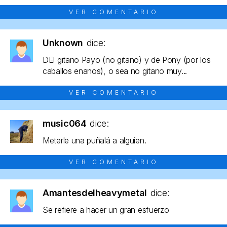
VER COMENTARIO
Unknown
dice:
DEl gitano Payo (no gitano) y de Pony (por los
caballos enanos), o sea no gitano muy...
VER COMENTARIO
music064
dice:
Meterle una puñalá a alguien.
VER COMENTARIO
Amantesdelheavymetal
dice:
Se refiere a hacer un gran esfuerzo