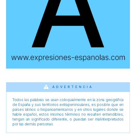
ADVERTENCIA
Todos las palabras se usan coloquialmente en la zona geográfica
de España y sus territorios extrapeninsulares, es posible que en
países latinos o hispanoamericanos y en otros lugares donde se
hable español, estos mismos términos no resulten entendibles,
tengan un significado diferente, o puedan ser malinterpretados
por las demás personas