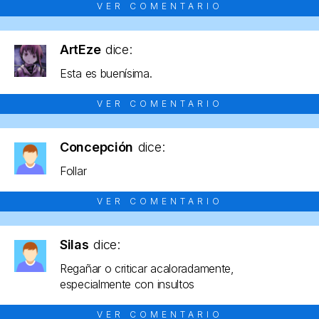
VER COMENTARIO
ArtEze
dice:
Esta es buenísima.
VER COMENTARIO
Concepción
dice:
Follar
VER COMENTARIO
Silas
dice:
Regañar o criticar acaloradamente,
especialmente con insultos
VER COMENTARIO