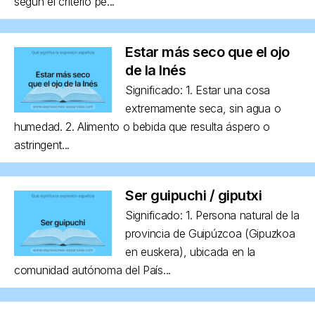
según el criterio pe...
Estar más seco que el ojo
de la Inés
Significado: 1. Estar una cosa
extremamente seca, sin agua o
humedad. 2. Alimento o bebida que resulta áspero o
astringent...
Ser guipuchi / giputxi
Significado: 1. Persona natural de la
provincia de Guipúzcoa (Gipuzkoa
en euskera), ubicada en la
comunidad autónoma del País...