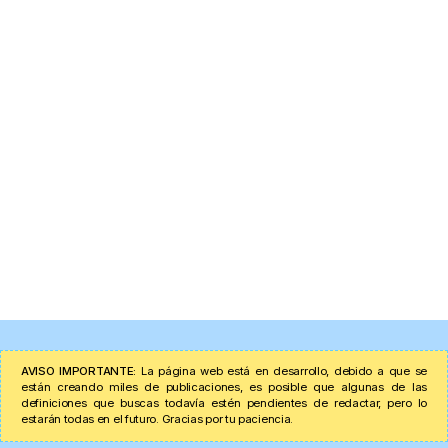
AVISO IMPORTANTE:
La página web está en desarrollo, debido a que se
están creando miles de publicaciones, es posible que algunas de las
definiciones que buscas todavía estén pendientes de redactar, pero lo
estarán todas en el futuro. Gracias por tu paciencia.