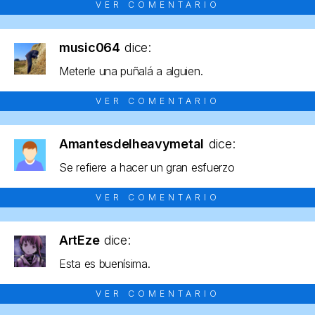
VER COMENTARIO
music064
dice:
Meterle una puñalá a alguien.
VER COMENTARIO
Amantesdelheavymetal
dice:
Se refiere a hacer un gran esfuerzo
VER COMENTARIO
ArtEze
dice:
Esta es buenísima.
VER COMENTARIO