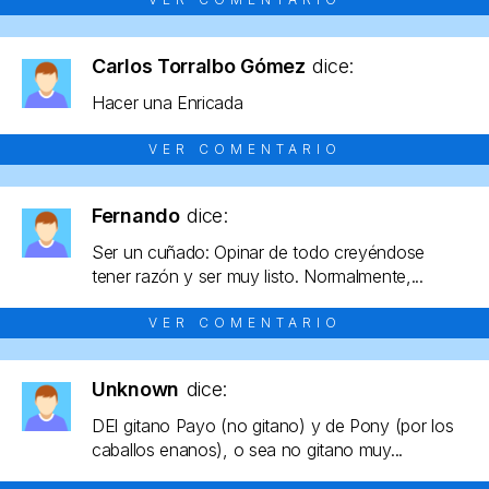
Carlos Torralbo Gómez
dice:
Hacer una Enricada
VER COMENTARIO
Fernando
dice:
Ser un cuñado: Opinar de todo creyéndose
tener razón y ser muy listo. Normalmente,...
VER COMENTARIO
Unknown
dice:
DEl gitano Payo (no gitano) y de Pony (por los
caballos enanos), o sea no gitano muy...