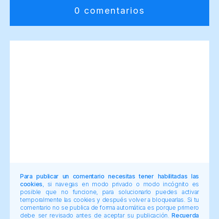
0 comentarios
Para publicar un comentario necesitas tener habilitadas las
cookies
, si navegas en modo privado o modo incógnito es
posible que no funcione, para solucionarlo puedes activar
temporalmente las cookies y después volver a bloquearlas. Si tu
comentario no se publica de forma automática es porque primero
debe ser revisado antes de aceptar su publicación.
Recuerda