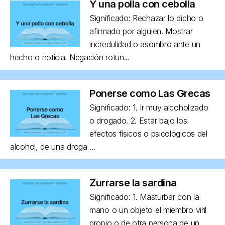
Y una polla con cebolla
Significado: Rechazar lo dicho o
afirmado por alguien. Mostrar
incredulidad o asombro ante un
hecho o noticia. Negación rotun...
Ponerse como Las Grecas
Significado: 1. Ir muy alcoholizado
o drogado. 2. Estar bajo los
efectos físicos o psicológicos del
alcohol, de una droga ...
Zurrarse la sardina
Significado: 1. Masturbar con la
mano o un objeto el miembro viril
propio o de otra persona de un