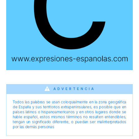
ADVERTENCIA
Todos las palabras se usan coloquialmente en la zona geográfica
de España y sus territorios extrapeninsulares, es posible que en
países latinos o hispanoamericanos y en otros lugares donde se
hable español, estos mismos términos no resulten entendibles,
tengan un significado diferente, o puedan ser malinterpretados
por las demás personas