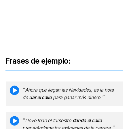
Frases de ejemplo:
Ahora que llegan las Navidades, es la hora
de
dar el callo
para ganar más dinero.
Llevo todo el trimestre
dando el callo
preparándome los exámenes de la carrera.