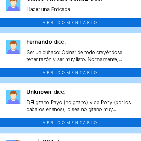
Hacer una Enricada
VER COMENTARIO
Fernando
dice:
Ser un cuñado: Opinar de todo creyéndose
tener razón y ser muy listo. Normalmente,...
VER COMENTARIO
Unknown
dice:
DEl gitano Payo (no gitano) y de Pony (por los
caballos enanos), o sea no gitano muy...
VER COMENTARIO