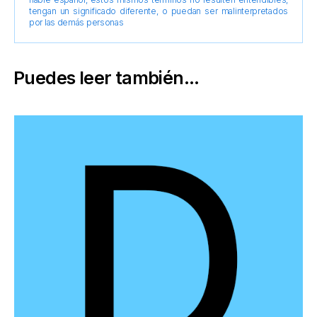
tengan un significado diferente, o puedan ser malinterpretados
por las demás personas
Puedes leer también...