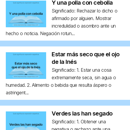
Y una polla con cebolla
Significado: Rechazar lo dicho o
afirmado por alguien. Mostrar
incredulidad o asombro ante un
hecho o noticia. Negación rotun...
Estar más seco que el ojo
de la Inés
Significado: 1. Estar una cosa
extremamente seca, sin agua o
humedad. 2. Alimento o bebida que resulta áspero o
astringent...
Verdes las han segado
Significado: 1. Obtener una
negativa o rechazo ante una