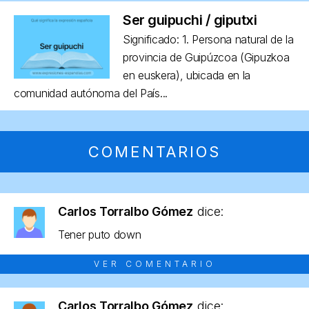
Ser guipuchi / giputxi
Significado: 1. Persona natural de la
provincia de Guipúzcoa (Gipuzkoa
en euskera), ubicada en la
comunidad autónoma del País...
COMENTARIOS
Carlos Torralbo Gómez
dice:
Tener puto down
VER COMENTARIO
Carlos Torralbo Gómez
dice: