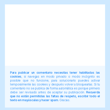
Para publicar un comentario necesitas tener habilitadas las
cookies
, si navegas en modo privado o modo incógnito es
posible que no funcione, para solucionarlo puedes activar
temporalmente las cookies y después volver a bloquearlas. Si tu
comentario no se publica de forma automática es porque primero
debe ser revisado antes de aceptar su publicación.
Recuerda
que no están permitidas las faltas de respeto, escribir todo el
texto en mayúsculas y hacer spam.
Gracias.