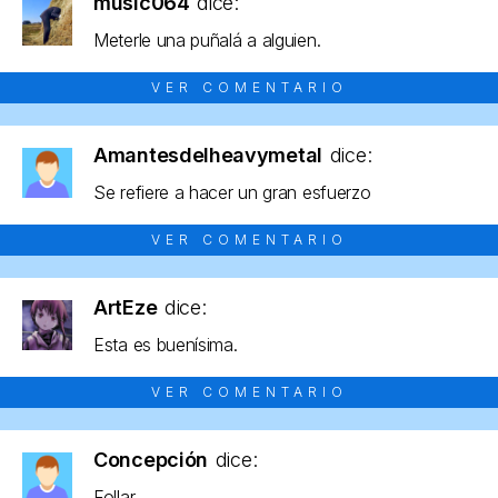
music064
dice:
Meterle una puñalá a alguien.
VER COMENTARIO
Amantesdelheavymetal
dice:
Se refiere a hacer un gran esfuerzo
VER COMENTARIO
ArtEze
dice:
Esta es buenísima.
VER COMENTARIO
Concepción
dice:
Follar