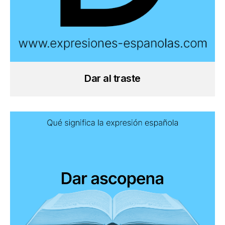
Dar al traste