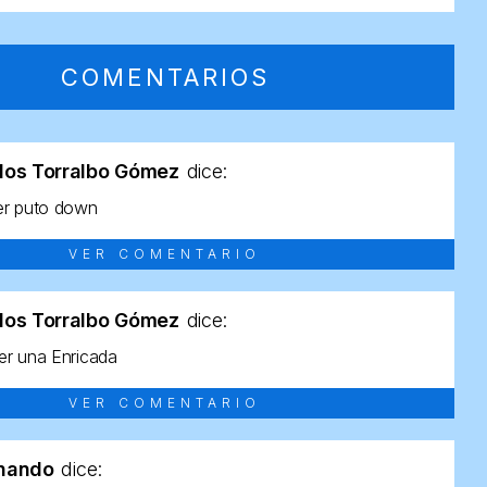
COMENTARIOS
los Torralbo Gómez
dice:
er puto down
VER COMENTARIO
los Torralbo Gómez
dice:
r una Enricada
VER COMENTARIO
rnando
dice: