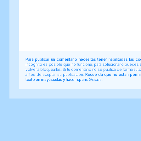
Para publicar un comentario necesitas tener habilitadas las co
incógnito es posible que no funcione, para solucionarlo puedes
volver a bloquearlas. Si tu comentario no se publica de forma au
antes de aceptar su publicación.
Recuerda que no están permiti
texto en mayúsculas y hacer spam.
Gracias.