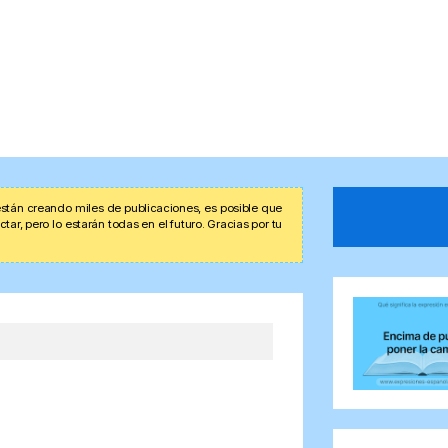
stán creando miles de publicaciones, es posible que
r, pero lo estarán todas en el futuro. Gracias por tu