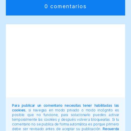
0 comentarios
Para publicar un comentario necesitas tener habilitadas las
cookies
, si navegas en modo privado o modo incógnito es
posible que no funcione, para solucionarlo puedes activar
temporalmente las cookies y después volver a bloquearlas. Si tu
comentario no se publica de forma automática es porque primero
debe ser revisado antes de aceptar su publicación.
Recuerda