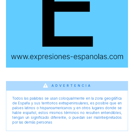
ADVERTENCIA
Todos las palabras se usan coloquialmente en la zona geográfica
de España y sus territorios extrapeninsulares, es posible que en
países latinos o hispanoamericanos y en otros lugares donde se
hable español, estos mismos términos no resulten entendibles,
tengan un significado diferente, o puedan ser malinterpretados
por las demás personas