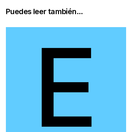
Puedes leer también...