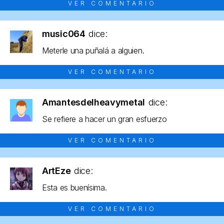
VER COMENTARIO
music064
dice:
Meterle una puñalá a alguien.
VER COMENTARIO
Amantesdelheavymetal
dice:
Se refiere a hacer un gran esfuerzo
VER COMENTARIO
ArtEze
dice:
Esta es buenísima.
VER COMENTARIO