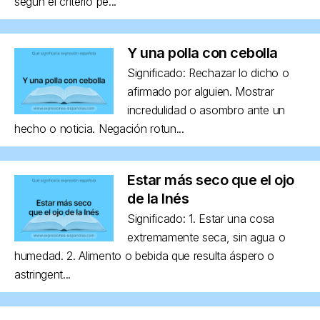
según el criterio pe...
Y una polla con cebolla
Significado: Rechazar lo dicho o
afirmado por alguien. Mostrar
incredulidad o asombro ante un
hecho o noticia. Negación rotun...
Estar más seco que el ojo
de la Inés
Significado: 1. Estar una cosa
extremamente seca, sin agua o
humedad. 2. Alimento o bebida que resulta áspero o
astringent...