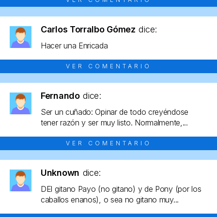
Carlos Torralbo Gómez
dice:
Hacer una Enricada
VER COMENTARIO
Fernando
dice:
Ser un cuñado: Opinar de todo creyéndose
tener razón y ser muy listo. Normalmente,...
VER COMENTARIO
Unknown
dice:
DEl gitano Payo (no gitano) y de Pony (por los
caballos enanos), o sea no gitano muy...