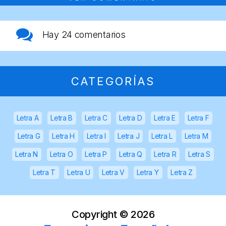
Hay
24 comentarios
CATEGORÍAS
Letra A
Letra B
Letra C
Letra D
Letra E
Letra F
Letra G
Letra H
Letra I
Letra J
Letra L
Letra M
Letra N
Letra O
Letra P
Letra Q
Letra R
Letra S
Letra T
Letra U
Letra V
Letra Y
Letra Z
Copyright ©
2026