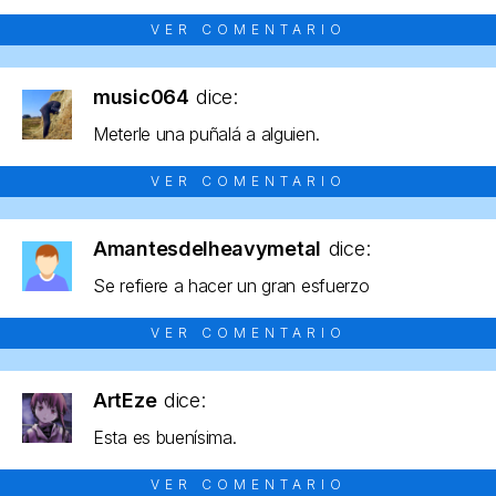
VER COMENTARIO
music064
dice:
Meterle una puñalá a alguien.
VER COMENTARIO
Amantesdelheavymetal
dice:
Se refiere a hacer un gran esfuerzo
VER COMENTARIO
ArtEze
dice:
Esta es buenísima.
VER COMENTARIO