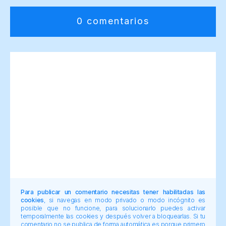
0 comentarios
Para publicar un comentario necesitas tener habilitadas las
cookies
, si navegas en modo privado o modo incógnito es
posible que no funcione, para solucionarlo puedes activar
temporalmente las cookies y después volver a bloquearlas. Si tu
comentario no se publica de forma automática es porque primero