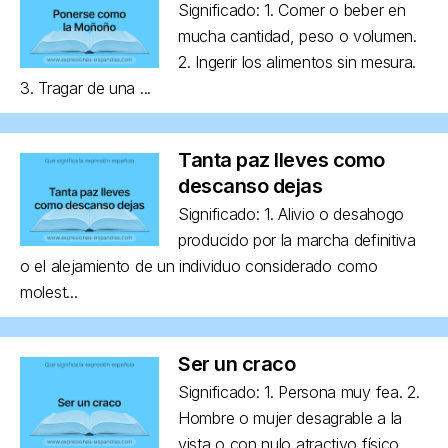
Significado: 1. Comer o beber en
mucha cantidad, peso o volumen.
2. Ingerir los alimentos sin mesura.
3. Tragar de una ...
Tanta paz lleves como
descanso dejas
Significado: 1. Alivio o desahogo
producido por la marcha definitiva
o el alejamiento de un individuo considerado como
molest...
Ser un craco
Significado: 1. Persona muy fea. 2.
Hombre o mujer desagrable a la
vista o con nulo atractivo físico,