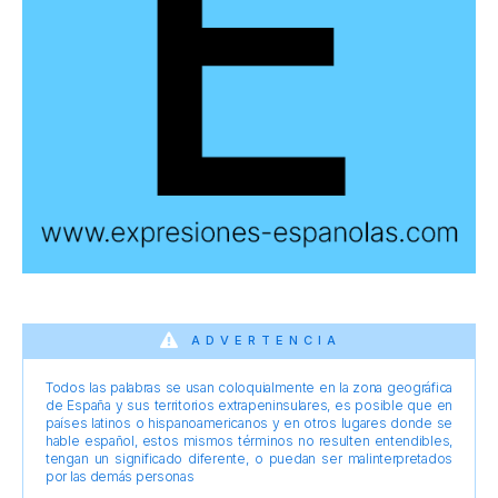
ADVERTENCIA
Todos las palabras se usan coloquialmente en la zona geográfica
de España y sus territorios extrapeninsulares, es posible que en
países latinos o hispanoamericanos y en otros lugares donde se
hable español, estos mismos términos no resulten entendibles,
tengan un significado diferente, o puedan ser malinterpretados
por las demás personas