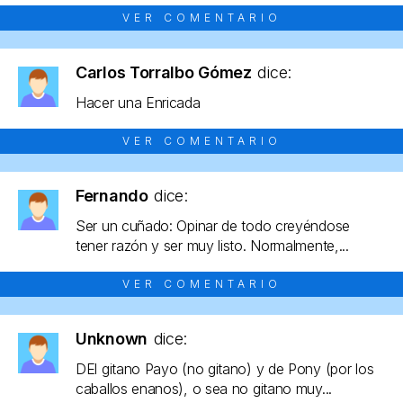
VER COMENTARIO
Carlos Torralbo Gómez
dice:
Hacer una Enricada
VER COMENTARIO
Fernando
dice:
Ser un cuñado: Opinar de todo creyéndose
tener razón y ser muy listo. Normalmente,...
VER COMENTARIO
Unknown
dice:
DEl gitano Payo (no gitano) y de Pony (por los
caballos enanos), o sea no gitano muy...