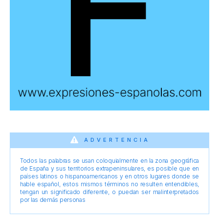
ADVERTENCIA
Todos las palabras se usan coloquialmente en la zona geográfica
de España y sus territorios extrapeninsulares, es posible que en
países latinos o hispanoamericanos y en otros lugares donde se
hable español, estos mismos términos no resulten entendibles,
tengan un significado diferente, o puedan ser malinterpretados
por las demás personas