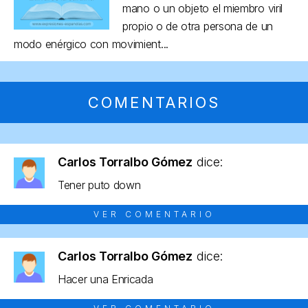
mano o un objeto el miembro viril
propio o de otra persona de un
modo enérgico con movimient...
COMENTARIOS
Carlos Torralbo Gómez
dice:
Tener puto down
VER COMENTARIO
Carlos Torralbo Gómez
dice:
Hacer una Enricada