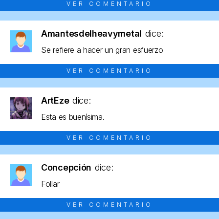
VER COMENTARIO
Amantesdelheavymetal
dice:
Se refiere a hacer un gran esfuerzo
VER COMENTARIO
ArtEze
dice:
Esta es buenísima.
VER COMENTARIO
Concepción
dice:
Follar
VER COMENTARIO