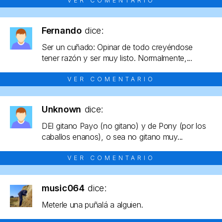
VER COMENTARIO
Fernando
dice:
Ser un cuñado: Opinar de todo creyéndose
tener razón y ser muy listo. Normalmente,...
VER COMENTARIO
Unknown
dice:
DEl gitano Payo (no gitano) y de Pony (por los
caballos enanos), o sea no gitano muy...
VER COMENTARIO
music064
dice:
Meterle una puñalá a alguien.