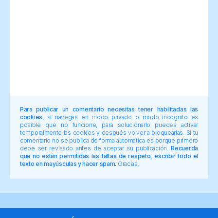
Para publicar un comentario necesitas tener habilitadas las
cookies
, si navegas en modo privado o modo incógnito es
posible que no funcione, para solucionarlo puedes activar
temporalmente las cookies y después volver a bloquearlas. Si tu
comentario no se publica de forma automática es porque primero
debe ser revisado antes de aceptar su publicación.
Recuerda
que no están permitidas las faltas de respeto, escribir todo el
texto en mayúsculas y hacer spam.
Gracias.