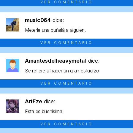
VER COMENTARIO
music064
dice:
Meterle una puñalá a alguien.
VER COMENTARIO
Amantesdelheavymetal
dice:
Se refiere a hacer un gran esfuerzo
VER COMENTARIO
ArtEze
dice:
Esta es buenísima.
VER COMENTARIO