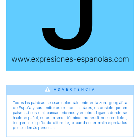
ADVERTENCIA
Todos las palabras se usan coloquialmente en la zona geográfica
de España y sus territorios extrapeninsulares, es posible que en
países latinos o hispanoamericanos y en otros lugares donde se
hable español, estos mismos términos no resulten entendibles,
tengan un significado diferente, o puedan ser malinterpretados
por las demás personas