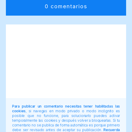
0 comentarios
Para publicar un comentario necesitas tener habilitadas las
cookies
, si navegas en modo privado o modo incógnito es
posible que no funcione, para solucionarlo puedes activar
temporalmente las cookies y después volver a bloquearlas. Si tu
comentario no se publica de forma automática es porque primero
debe ser revisado antes de aceptar su publicación.
Recuerda