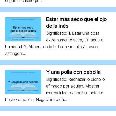
según el criterio pe...
Estar más seco que el ojo
de la Inés
Significado: 1. Estar una cosa
extremamente seca, sin agua o
humedad. 2. Alimento o bebida que resulta áspero o
astringent...
Y una polla con cebolla
Significado: Rechazar lo dicho o
afirmado por alguien. Mostrar
incredulidad o asombro ante un
hecho o noticia. Negación rotun...