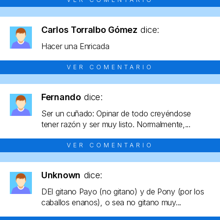
Carlos Torralbo Gómez
dice:
Hacer una Enricada
VER COMENTARIO
Fernando
dice:
Ser un cuñado: Opinar de todo creyéndose
tener razón y ser muy listo. Normalmente,...
VER COMENTARIO
Unknown
dice:
DEl gitano Payo (no gitano) y de Pony (por los
caballos enanos), o sea no gitano muy...