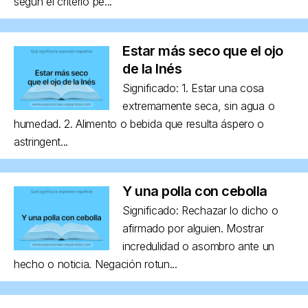
según el criterio pe...
Estar más seco que el ojo
de la Inés
Significado: 1. Estar una cosa
extremamente seca, sin agua o
humedad. 2. Alimento o bebida que resulta áspero o
astringent...
Y una polla con cebolla
Significado: Rechazar lo dicho o
afirmado por alguien. Mostrar
incredulidad o asombro ante un
hecho o noticia. Negación rotun...