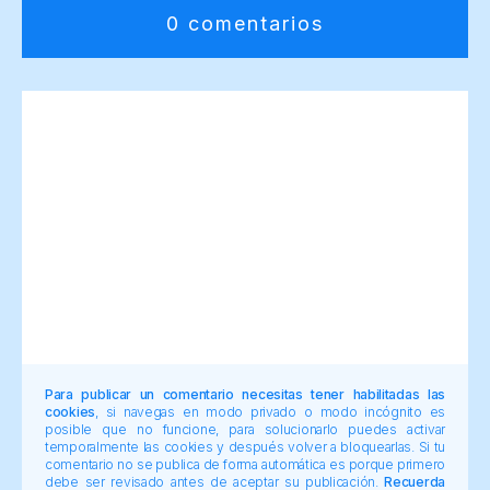
0 comentarios
Para publicar un comentario necesitas tener habilitadas las
cookies
, si navegas en modo privado o modo incógnito es
posible que no funcione, para solucionarlo puedes activar
temporalmente las cookies y después volver a bloquearlas. Si tu
comentario no se publica de forma automática es porque primero
debe ser revisado antes de aceptar su publicación.
Recuerda