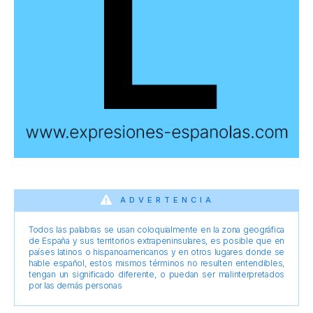
ADVERTENCIA
Todos las palabras se usan coloquialmente en la zona geográfica
de España y sus territorios extrapeninsulares, es posible que en
países latinos o hispanoamericanos y en otros lugares donde se
hable español, estos mismos términos no resulten entendibles,
tengan un significado diferente, o puedan ser malinterpretados
por las demás personas