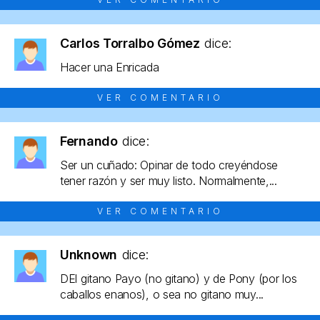
Carlos Torralbo Gómez
dice:
Hacer una Enricada
VER COMENTARIO
Fernando
dice:
Ser un cuñado: Opinar de todo creyéndose
tener razón y ser muy listo. Normalmente,...
VER COMENTARIO
Unknown
dice:
DEl gitano Payo (no gitano) y de Pony (por los
caballos enanos), o sea no gitano muy...