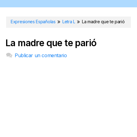
Expresiones Españolas
Letra L
La madre que te parió
La madre que te parió
Publicar un comentario