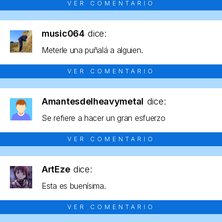
VER COMENTARIO
music064
dice:
Meterle una puñalá a alguien.
VER COMENTARIO
Amantesdelheavymetal
dice:
Se refiere a hacer un gran esfuerzo
VER COMENTARIO
ArtEze
dice:
Esta es buenísima.
VER COMENTARIO