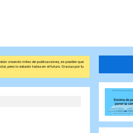
stán creando miles de publicaciones, es posible que
r, pero lo estarán todas en el futuro. Gracias por tu