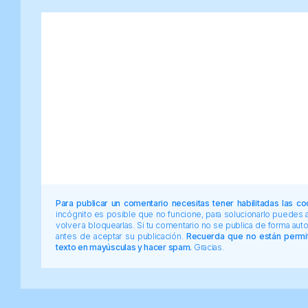
Para publicar un comentario necesitas tener habilitadas las co
incógnito es posible que no funcione, para solucionarlo puedes
volver a bloquearlas. Si tu comentario no se publica de forma au
antes de aceptar su publicación.
Recuerda que no están permiti
texto en mayúsculas y hacer spam.
Gracias.