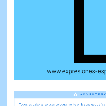
ADVERTEN
Todos las palabras se usan coloquialmente en la zona geográfica d