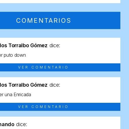
COMENTARIOS
los Torralbo Gómez
dice:
er puto down
VER COMENTARIO
los Torralbo Gómez
dice:
r una Enricada
VER COMENTARIO
rnando
dice: