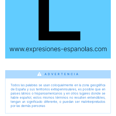
ADVERTENCIA
Todos las palabras se usan coloquialmente en la zona geográfica
de España y sus territorios extrapeninsulares, es posible que en
países latinos o hispanoamericanos y en otros lugares donde se
hable español, estos mismos términos no resulten entendibles,
tengan un significado diferente, o puedan ser malinterpretados
por las demás personas