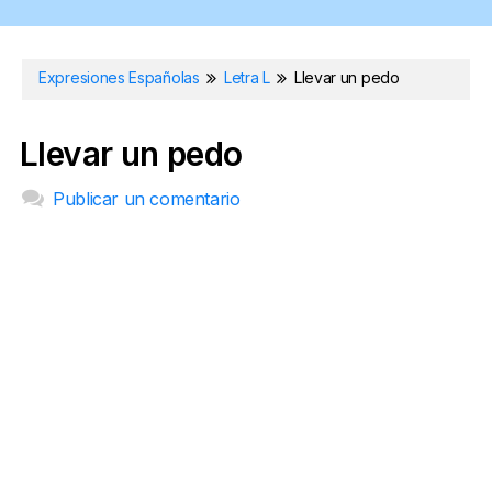
Expresiones Españolas
Letra L
Llevar un pedo
Llevar un pedo
Publicar un comentario