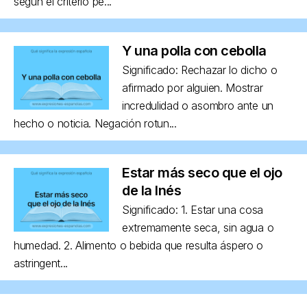
según el criterio pe...
Y una polla con cebolla
Significado: Rechazar lo dicho o
afirmado por alguien. Mostrar
incredulidad o asombro ante un
hecho o noticia. Negación rotun...
Estar más seco que el ojo
de la Inés
Significado: 1. Estar una cosa
extremamente seca, sin agua o
humedad. 2. Alimento o bebida que resulta áspero o
astringent...