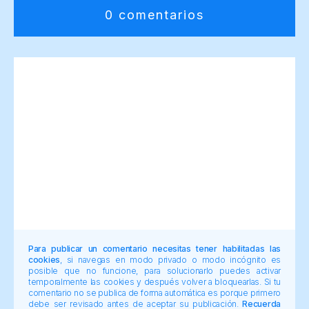
0 comentarios
Para publicar un comentario necesitas tener habilitadas las
cookies
, si navegas en modo privado o modo incógnito es
posible que no funcione, para solucionarlo puedes activar
temporalmente las cookies y después volver a bloquearlas. Si tu
comentario no se publica de forma automática es porque primero
debe ser revisado antes de aceptar su publicación.
Recuerda