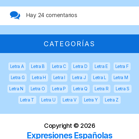
Hay
24 comentarios
CATEGORÍAS
Letra A
Letra B
Letra C
Letra D
Letra E
Letra F
Letra G
Letra H
Letra I
Letra J
Letra L
Letra M
Letra N
Letra O
Letra P
Letra Q
Letra R
Letra S
Letra T
Letra U
Letra V
Letra Y
Letra Z
Copyright ©
2026
Expresiones Españolas