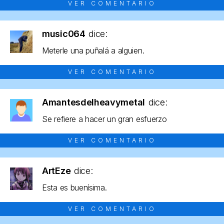
VER COMENTARIO
music064
dice:
Meterle una puñalá a alguien.
VER COMENTARIO
Amantesdelheavymetal
dice:
Se refiere a hacer un gran esfuerzo
VER COMENTARIO
ArtEze
dice:
Esta es buenísima.
VER COMENTARIO