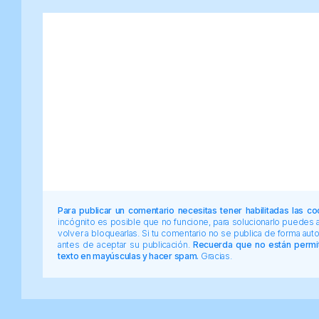
Para publicar un comentario necesitas tener habilitadas las co
incógnito es posible que no funcione, para solucionarlo puedes
volver a bloquearlas. Si tu comentario no se publica de forma au
antes de aceptar su publicación.
Recuerda que no están permiti
texto en mayúsculas y hacer spam.
Gracias.