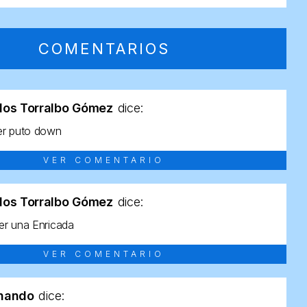
COMENTARIOS
los Torralbo Gómez
dice:
er puto down
VER COMENTARIO
los Torralbo Gómez
dice:
r una Enricada
VER COMENTARIO
rnando
dice: