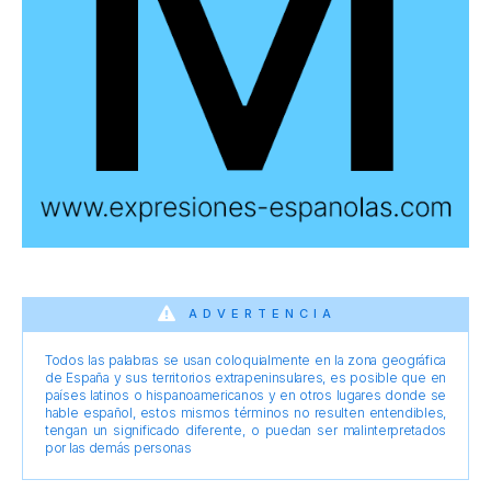
ADVERTENCIA
Todos las palabras se usan coloquialmente en la zona geográfica
de España y sus territorios extrapeninsulares, es posible que en
países latinos o hispanoamericanos y en otros lugares donde se
hable español, estos mismos términos no resulten entendibles,
tengan un significado diferente, o puedan ser malinterpretados
por las demás personas