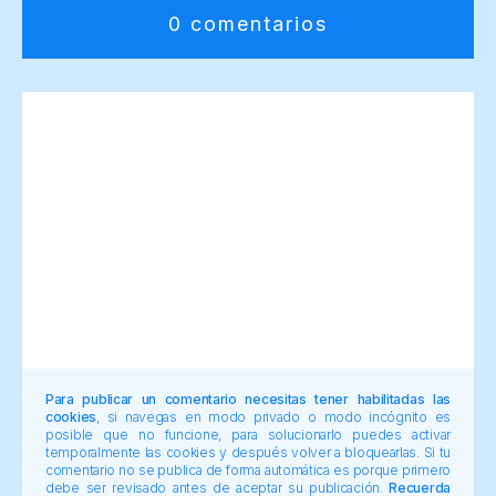
0 comentarios
Para publicar un comentario necesitas tener habilitadas las
cookies
, si navegas en modo privado o modo incógnito es
posible que no funcione, para solucionarlo puedes activar
temporalmente las cookies y después volver a bloquearlas. Si tu
comentario no se publica de forma automática es porque primero
debe ser revisado antes de aceptar su publicación.
Recuerda