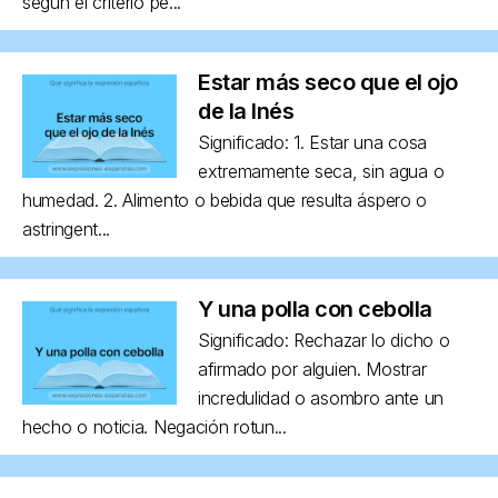
según el criterio pe...
Estar más seco que el ojo
de la Inés
Significado: 1. Estar una cosa
extremamente seca, sin agua o
humedad. 2. Alimento o bebida que resulta áspero o
astringent...
Y una polla con cebolla
Significado: Rechazar lo dicho o
afirmado por alguien. Mostrar
incredulidad o asombro ante un
hecho o noticia. Negación rotun...