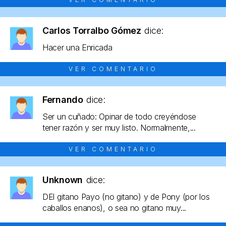
Carlos Torralbo Gómez
dice:
Hacer una Enricada
VER COMENTARIO
Fernando
dice:
Ser un cuñado: Opinar de todo creyéndose
tener razón y ser muy listo. Normalmente,...
VER COMENTARIO
Unknown
dice:
DEl gitano Payo (no gitano) y de Pony (por los
caballos enanos), o sea no gitano muy...