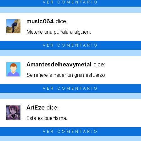
VER COMENTARIO
music064
dice:
Meterle una puñalá a alguien.
VER COMENTARIO
Amantesdelheavymetal
dice:
Se refiere a hacer un gran esfuerzo
VER COMENTARIO
ArtEze
dice:
Esta es buenísima.
VER COMENTARIO