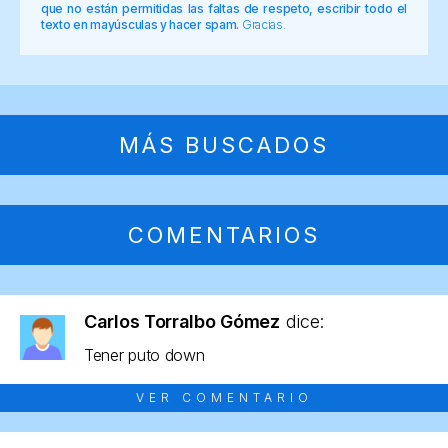
que no están permitidas las faltas de respeto, escribir todo el
texto en mayúsculas y hacer spam.
Gracias.
MÁS BUSCADOS
COMENTARIOS
Carlos Torralbo Gómez
dice:
Tener puto down
VER COMENTARIO