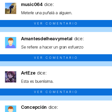
music064
dice:
Meterle una puñalá a alguien.
VER COMENTARIO
Amantesdelheavymetal
dice:
Se refiere a hacer un gran esfuerzo
VER COMENTARIO
ArtEze
dice:
Esta es buenísima.
VER COMENTARIO
Concepción
dice: