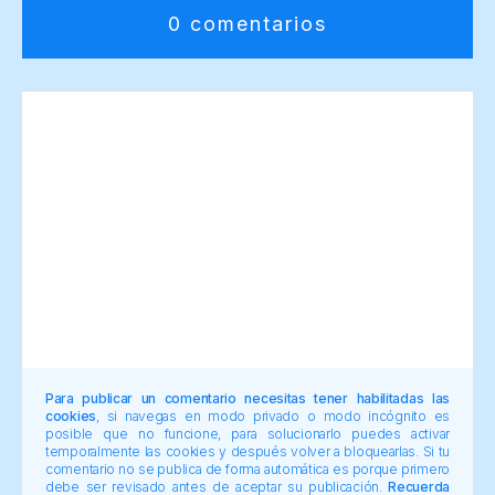
0 comentarios
Para publicar un comentario necesitas tener habilitadas las
cookies
, si navegas en modo privado o modo incógnito es
posible que no funcione, para solucionarlo puedes activar
temporalmente las cookies y después volver a bloquearlas. Si tu
comentario no se publica de forma automática es porque primero
debe ser revisado antes de aceptar su publicación.
Recuerda