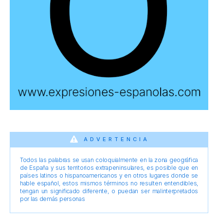
ADVERTENCIA
Todos las palabras se usan coloquialmente en la zona geográfica
de España y sus territorios extrapeninsulares, es posible que en
países latinos o hispanoamericanos y en otros lugares donde se
hable español, estos mismos términos no resulten entendibles,
tengan un significado diferente, o puedan ser malinterpretados
por las demás personas