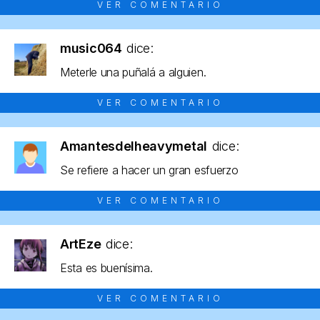
VER COMENTARIO
music064
dice:
Meterle una puñalá a alguien.
VER COMENTARIO
Amantesdelheavymetal
dice:
Se refiere a hacer un gran esfuerzo
VER COMENTARIO
ArtEze
dice:
Esta es buenísima.
VER COMENTARIO