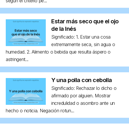
según el criterio pe...
Estar más seco que el ojo
de la Inés
Significado: 1. Estar una cosa
extremamente seca, sin agua o
humedad. 2. Alimento o bebida que resulta áspero o
astringent...
Y una polla con cebolla
Significado: Rechazar lo dicho o
afirmado por alguien. Mostrar
incredulidad o asombro ante un
hecho o noticia. Negación rotun...