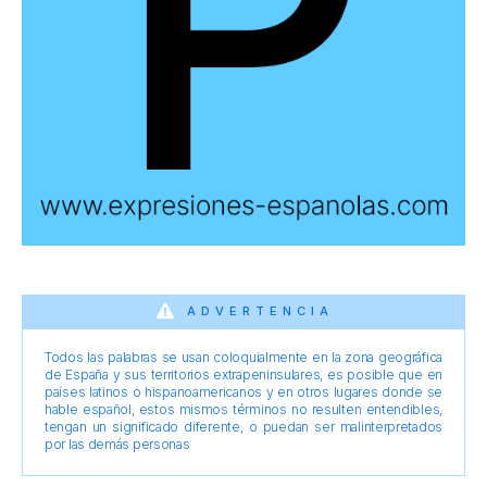
ADVERTENCIA
Todos las palabras se usan coloquialmente en la zona geográfica
de España y sus territorios extrapeninsulares, es posible que en
países latinos o hispanoamericanos y en otros lugares donde se
hable español, estos mismos términos no resulten entendibles,
tengan un significado diferente, o puedan ser malinterpretados
por las demás personas