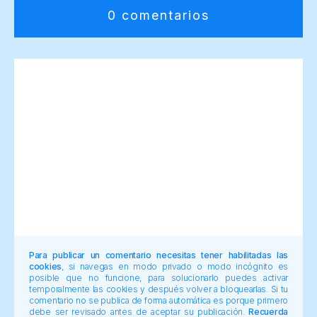
0 comentarios
Para publicar un comentario necesitas tener habilitadas las
cookies
, si navegas en modo privado o modo incógnito es
posible que no funcione, para solucionarlo puedes activar
temporalmente las cookies y después volver a bloquearlas. Si tu
comentario no se publica de forma automática es porque primero
debe ser revisado antes de aceptar su publicación.
Recuerda