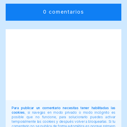
0 comentarios
Para publicar un comentario necesitas tener habilitadas las
cookies
, si navegas en modo privado o modo incógnito es
posible que no funcione, para solucionarlo puedes activar
temporalmente las cookies y después volver a bloquearlas. Si tu
comentario no se publica de forma automática es porque primero