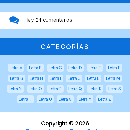
Hay
24 comentarios
CATEGORÍAS
Letra A
Letra B
Letra C
Letra D
Letra E
Letra F
Letra G
Letra H
Letra I
Letra J
Letra L
Letra M
Letra N
Letra O
Letra P
Letra Q
Letra R
Letra S
Letra T
Letra U
Letra V
Letra Y
Letra Z
Copyright ©
2026