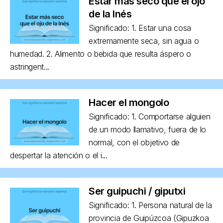
Estar más seco que el ojo
de la Inés
Significado: 1. Estar una cosa
extremamente seca, sin agua o
humedad. 2. Alimento o bebida que resulta áspero o
astringent...
Hacer el mongolo
Significado: 1. Comportarse alguien
de un modo llamativo, fuera de lo
normal, con el objetivo de
despertar la atención o el i...
Ser guipuchi / giputxi
Significado: 1. Persona natural de la
provincia de Guipúzcoa (Gipuzkoa