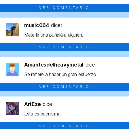
VER COMENTARIO
music064
dice:
Meterle una puñalá a alguien.
VER COMENTARIO
Amantesdelheavymetal
dice:
Se refiere a hacer un gran esfuerzo
VER COMENTARIO
ArtEze
dice:
Esta es buenísima.
VER COMENTARIO