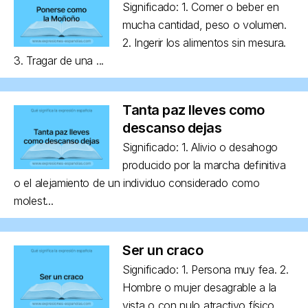
Significado: 1. Comer o beber en
mucha cantidad, peso o volumen.
2. Ingerir los alimentos sin mesura.
3. Tragar de una ...
Tanta paz lleves como
descanso dejas
Significado: 1. Alivio o desahogo
producido por la marcha definitiva
o el alejamiento de un individuo considerado como
molest...
Ser un craco
Significado: 1. Persona muy fea. 2.
Hombre o mujer desagrable a la
vista o con nulo atractivo físico,