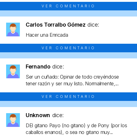
VER COMENTARIO
Carlos Torralbo Gómez
dice:
Hacer una Enricada
VER COMENTARIO
Fernando
dice:
Ser un cuñado: Opinar de todo creyéndose
tener razón y ser muy listo. Normalmente,...
VER COMENTARIO
Unknown
dice:
DEl gitano Payo (no gitano) y de Pony (por los
caballos enanos), o sea no gitano muy...