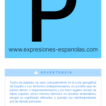
ADVERTENCIA
Todos las palabras se usan coloquialmente en la zona geográfica
de España y sus territorios extrapeninsulares, es posible que en
países latinos o hispanoamericanos y en otros lugares donde se
hable español, estos mismos términos no resulten entendibles,
tengan un significado diferente, o puedan ser malinterpretados
por las demás personas