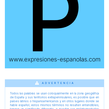
ADVERTENCIA
Todos las palabras se usan coloquialmente en la zona geográfica
de España y sus territorios extrapeninsulares, es posible que en
países latinos o hispanoamericanos y en otros lugares donde se
hable español, estos mismos términos no resulten entendibles,
tengan un significado diferente, o puedan ser malinterpretados