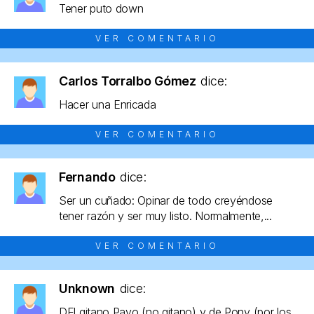
Tener puto down
VER COMENTARIO
Carlos Torralbo Gómez
dice:
Hacer una Enricada
VER COMENTARIO
Fernando
dice:
Ser un cuñado: Opinar de todo creyéndose
tener razón y ser muy listo. Normalmente,...
VER COMENTARIO
Unknown
dice:
DEl gitano Payo (no gitano) y de Pony (por los