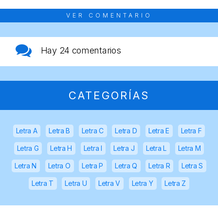
VER COMENTARIO
Hay
24 comentarios
CATEGORÍAS
Letra A
Letra B
Letra C
Letra D
Letra E
Letra F
Letra G
Letra H
Letra I
Letra J
Letra L
Letra M
Letra N
Letra O
Letra P
Letra Q
Letra R
Letra S
Letra T
Letra U
Letra V
Letra Y
Letra Z