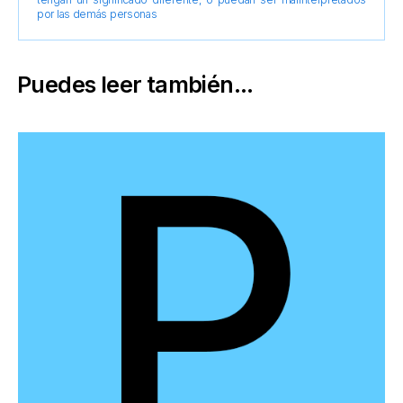
por las demás personas
Puedes leer también...