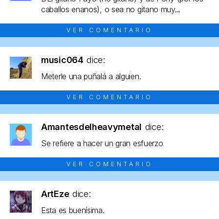
caballos enanos), o sea no gitano muy...
VER COMENTARIO
music064
dice:
Meterle una puñalá a alguien.
VER COMENTARIO
Amantesdelheavymetal
dice:
Se refiere a hacer un gran esfuerzo
VER COMENTARIO
ArtEze
dice:
Esta es buenísima.