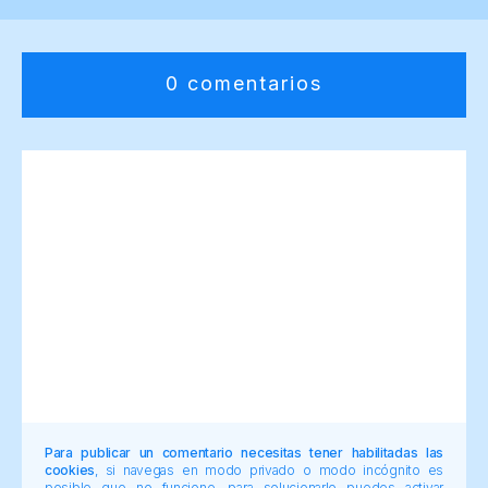
0 comentarios
Para publicar un comentario necesitas tener habilitadas las
cookies
, si navegas en modo privado o modo incógnito es
posible que no funcione, para solucionarlo puedes activar