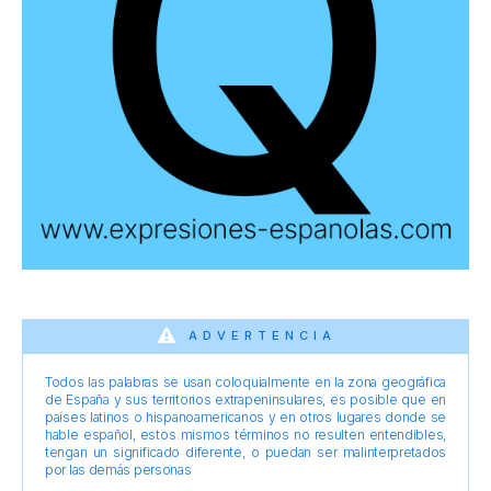
ADVERTENCIA
Todos las palabras se usan coloquialmente en la zona geográfica
de España y sus territorios extrapeninsulares, es posible que en
países latinos o hispanoamericanos y en otros lugares donde se
hable español, estos mismos términos no resulten entendibles,
tengan un significado diferente, o puedan ser malinterpretados
por las demás personas