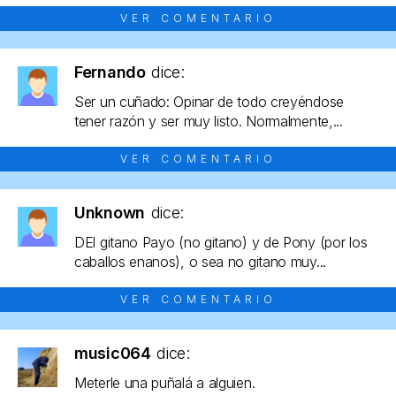
VER COMENTARIO
Fernando
dice:
Ser un cuñado: Opinar de todo creyéndose
tener razón y ser muy listo. Normalmente,...
VER COMENTARIO
Unknown
dice:
DEl gitano Payo (no gitano) y de Pony (por los
caballos enanos), o sea no gitano muy...
VER COMENTARIO
music064
dice:
Meterle una puñalá a alguien.