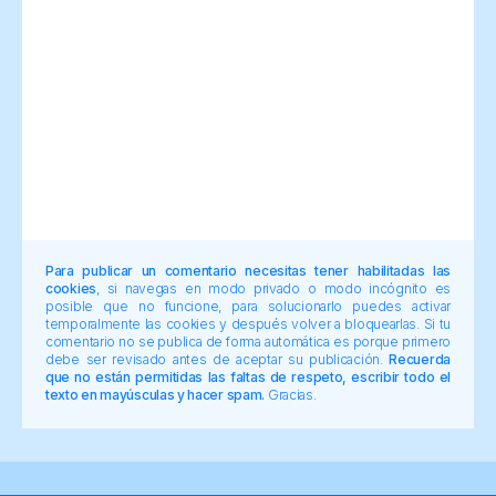
Para publicar un comentario necesitas tener habilitadas las
cookies
, si navegas en modo privado o modo incógnito es
posible que no funcione, para solucionarlo puedes activar
temporalmente las cookies y después volver a bloquearlas. Si tu
comentario no se publica de forma automática es porque primero
debe ser revisado antes de aceptar su publicación.
Recuerda
que no están permitidas las faltas de respeto, escribir todo el
texto en mayúsculas y hacer spam.
Gracias.