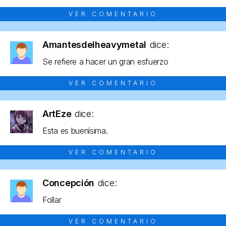
VER COMENTARIO
Amantesdelheavymetal
dice:
Se refiere a hacer un gran esfuerzo
VER COMENTARIO
ArtEze
dice:
Esta es buenísima.
VER COMENTARIO
Concepción
dice:
Follar
VER COMENTARIO