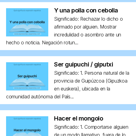
Y una polla con cebolla
Significado: Rechazar lo dicho o
afirmado por alguien. Mostrar
incredulidad o asombro ante un
hecho o noticia. Negación rotun...
Ser guipuchi / giputxi
Significado: 1. Persona natural de la
provincia de Guipúzcoa (Gipuzkoa
en euskera), ubicada en la
comunidad autónoma del País...
Hacer el mongolo
Significado: 1. Comportarse alguien
de un modo llamativo, fuera de lo