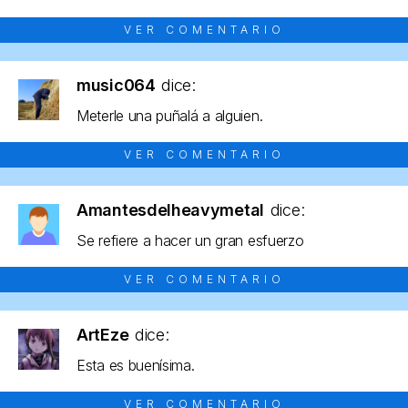
VER COMENTARIO
music064
dice:
Meterle una puñalá a alguien.
VER COMENTARIO
Amantesdelheavymetal
dice:
Se refiere a hacer un gran esfuerzo
VER COMENTARIO
ArtEze
dice:
Esta es buenísima.
VER COMENTARIO