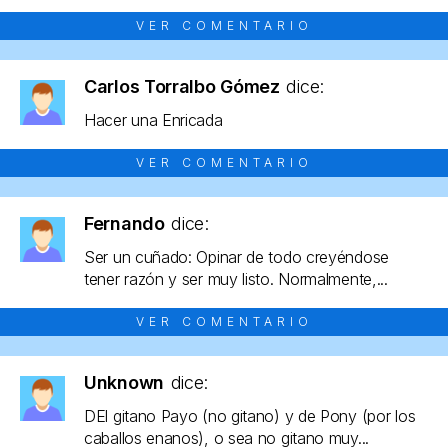
VER COMENTARIO
Carlos Torralbo Gómez
dice:
Hacer una Enricada
VER COMENTARIO
Fernando
dice:
Ser un cuñado: Opinar de todo creyéndose
tener razón y ser muy listo. Normalmente,...
VER COMENTARIO
Unknown
dice:
DEl gitano Payo (no gitano) y de Pony (por los
caballos enanos), o sea no gitano muy...