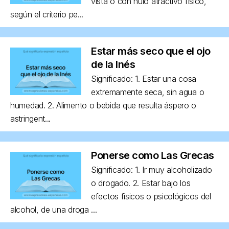
vista o con nulo atractivo físico,
según el criterio pe...
Estar más seco que el ojo
de la Inés
Significado: 1. Estar una cosa
extremamente seca, sin agua o
humedad. 2. Alimento o bebida que resulta áspero o
astringent...
Ponerse como Las Grecas
Significado: 1. Ir muy alcoholizado
o drogado. 2. Estar bajo los
efectos físicos o psicológicos del
alcohol, de una droga ...