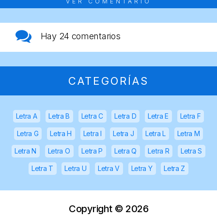
VER COMENTARIO
Hay
24 comentarios
CATEGORÍAS
Letra A
Letra B
Letra C
Letra D
Letra E
Letra F
Letra G
Letra H
Letra I
Letra J
Letra L
Letra M
Letra N
Letra O
Letra P
Letra Q
Letra R
Letra S
Letra T
Letra U
Letra V
Letra Y
Letra Z
Copyright ©
2026