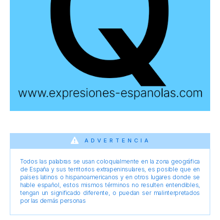
ADVERTENCIA
Todos las palabras se usan coloquialmente en la zona geográfica
de España y sus territorios extrapeninsulares, es posible que en
países latinos o hispanoamericanos y en otros lugares donde se
hable español, estos mismos términos no resulten entendibles,
tengan un significado diferente, o puedan ser malinterpretados
por las demás personas