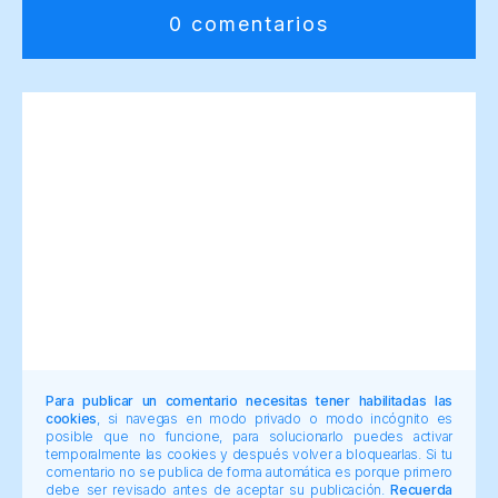
0 comentarios
Para publicar un comentario necesitas tener habilitadas las
cookies
, si navegas en modo privado o modo incógnito es
posible que no funcione, para solucionarlo puedes activar
temporalmente las cookies y después volver a bloquearlas. Si tu
comentario no se publica de forma automática es porque primero
debe ser revisado antes de aceptar su publicación.
Recuerda