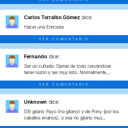
Carlos Torralbo Gómez
dice:
Hacer una Enricada
VER COMENTARIO
Fernando
dice:
Ser un cuñado: Opinar de todo creyéndose
tener razón y ser muy listo. Normalmente,...
VER COMENTARIO
Unknown
dice:
DEl gitano Payo (no gitano) y de Pony (por los
caballos enanos), o sea no gitano muy...