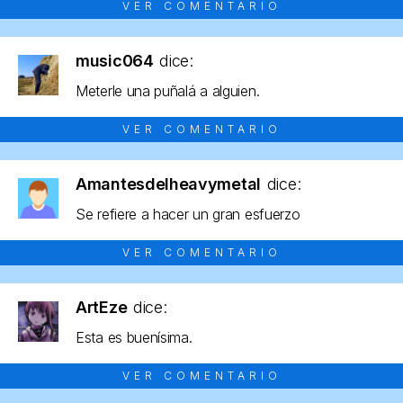
VER COMENTARIO
music064
dice:
Meterle una puñalá a alguien.
VER COMENTARIO
Amantesdelheavymetal
dice:
Se refiere a hacer un gran esfuerzo
VER COMENTARIO
ArtEze
dice:
Esta es buenísima.
VER COMENTARIO