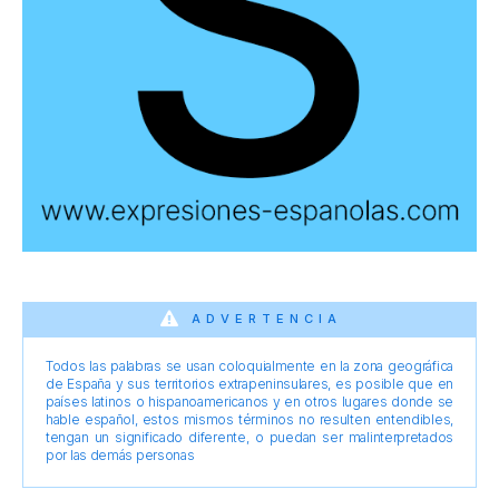
ADVERTENCIA
Todos las palabras se usan coloquialmente en la zona geográfica
de España y sus territorios extrapeninsulares, es posible que en
países latinos o hispanoamericanos y en otros lugares donde se
hable español, estos mismos términos no resulten entendibles,
tengan un significado diferente, o puedan ser malinterpretados
por las demás personas