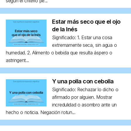
según el criterio pe...
Estar más seco que el ojo
de la Inés
Significado: 1. Estar una cosa
extremamente seca, sin agua o
humedad. 2. Alimento o bebida que resulta áspero o
astringent...
Y una polla con cebolla
Significado: Rechazar lo dicho o
afirmado por alguien. Mostrar
incredulidad o asombro ante un
hecho o noticia. Negación rotun...