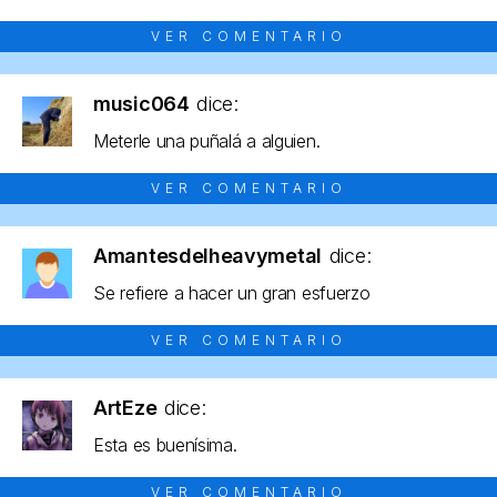
VER COMENTARIO
music064
dice:
Meterle una puñalá a alguien.
VER COMENTARIO
Amantesdelheavymetal
dice:
Se refiere a hacer un gran esfuerzo
VER COMENTARIO
ArtEze
dice:
Esta es buenísima.
VER COMENTARIO