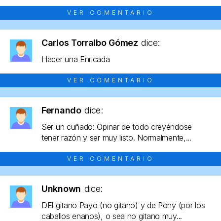
VER COMENTARIO
Carlos Torralbo Gómez
dice:
Hacer una Enricada
VER COMENTARIO
Fernando
dice:
Ser un cuñado: Opinar de todo creyéndose
tener razón y ser muy listo. Normalmente,...
VER COMENTARIO
Unknown
dice:
DEl gitano Payo (no gitano) y de Pony (por los
caballos enanos), o sea no gitano muy...