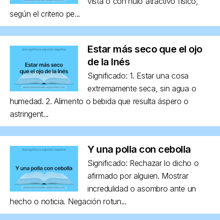
vista o con nulo atractivo físico,
según el criterio pe...
Estar más seco que el ojo
de la Inés
Significado: 1. Estar una cosa
extremamente seca, sin agua o
humedad. 2. Alimento o bebida que resulta áspero o
astringent...
Y una polla con cebolla
Significado: Rechazar lo dicho o
afirmado por alguien. Mostrar
incredulidad o asombro ante un
hecho o noticia. Negación rotun...