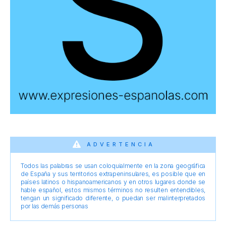
ADVERTENCIA
Todos las palabras se usan coloquialmente en la zona geográfica
de España y sus territorios extrapeninsulares, es posible que en
países latinos o hispanoamericanos y en otros lugares donde se
hable español, estos mismos términos no resulten entendibles,
tengan un significado diferente, o puedan ser malinterpretados
por las demás personas