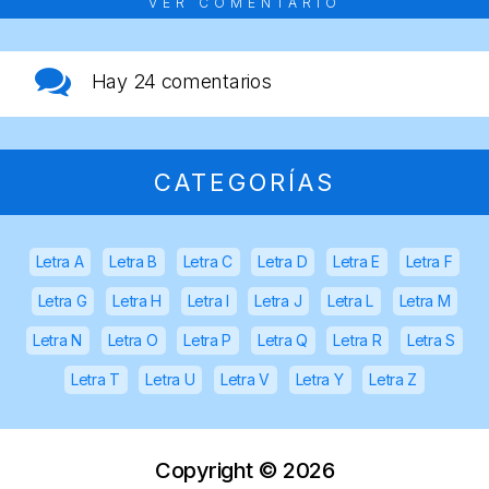
VER COMENTARIO
Hay
24 comentarios
CATEGORÍAS
Letra A
Letra B
Letra C
Letra D
Letra E
Letra F
Letra G
Letra H
Letra I
Letra J
Letra L
Letra M
Letra N
Letra O
Letra P
Letra Q
Letra R
Letra S
Letra T
Letra U
Letra V
Letra Y
Letra Z
Copyright ©
2026