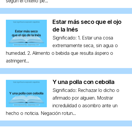
según el criterio pe...
Estar más seco que el ojo
de la Inés
Significado: 1. Estar una cosa
extremamente seca, sin agua o
humedad. 2. Alimento o bebida que resulta áspero o
astringent...
Y una polla con cebolla
Significado: Rechazar lo dicho o
afirmado por alguien. Mostrar
incredulidad o asombro ante un
hecho o noticia. Negación rotun...