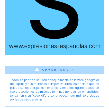
ADVERTENCIA
Todos las palabras se usan coloquialmente en la zona geográfica
de España y sus territorios extrapeninsulares, es posible que en
países latinos o hispanoamericanos y en otros lugares donde se
hable español, estos mismos términos no resulten entendibles,
tengan un significado diferente, o puedan ser malinterpretados
por las demás personas