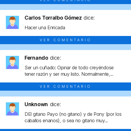
Carlos Torralbo Gómez
dice:
Hacer una Enricada
VER COMENTARIO
Fernando
dice:
Ser un cuñado: Opinar de todo creyéndose
tener razón y ser muy listo. Normalmente,...
VER COMENTARIO
Unknown
dice:
DEl gitano Payo (no gitano) y de Pony (por los
caballos enanos), o sea no gitano muy...