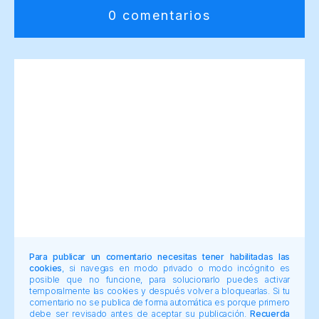
0 comentarios
Para publicar un comentario necesitas tener habilitadas las
cookies
, si navegas en modo privado o modo incógnito es
posible que no funcione, para solucionarlo puedes activar
temporalmente las cookies y después volver a bloquearlas. Si tu
comentario no se publica de forma automática es porque primero
debe ser revisado antes de aceptar su publicación.
Recuerda