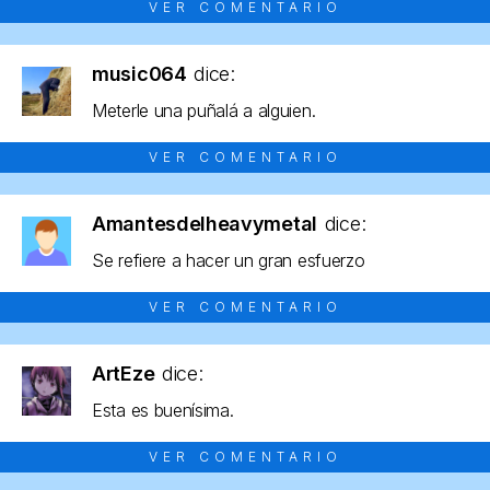
VER COMENTARIO
music064
dice:
Meterle una puñalá a alguien.
VER COMENTARIO
Amantesdelheavymetal
dice:
Se refiere a hacer un gran esfuerzo
VER COMENTARIO
ArtEze
dice:
Esta es buenísima.
VER COMENTARIO