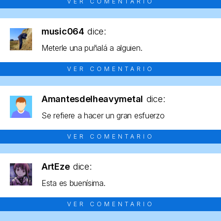
VER COMENTARIO
music064
dice:
Meterle una puñalá a alguien.
VER COMENTARIO
Amantesdelheavymetal
dice:
Se refiere a hacer un gran esfuerzo
VER COMENTARIO
ArtEze
dice:
Esta es buenísima.
VER COMENTARIO