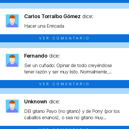
Carlos Torralbo Gómez
dice:
Hacer una Enricada
VER COMENTARIO
Fernando
dice:
Ser un cuñado: Opinar de todo creyéndose
tener razón y ser muy listo. Normalmente,...
VER COMENTARIO
Unknown
dice:
DEl gitano Payo (no gitano) y de Pony (por los
caballos enanos), o sea no gitano muy...