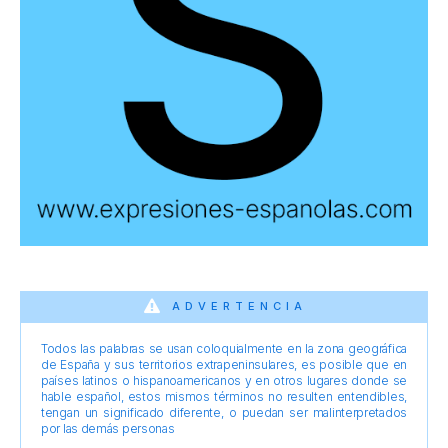
ADVERTENCIA
Todos las palabras se usan coloquialmente en la zona geográfica
de España y sus territorios extrapeninsulares, es posible que en
países latinos o hispanoamericanos y en otros lugares donde se
hable español, estos mismos términos no resulten entendibles,
tengan un significado diferente, o puedan ser malinterpretados
por las demás personas