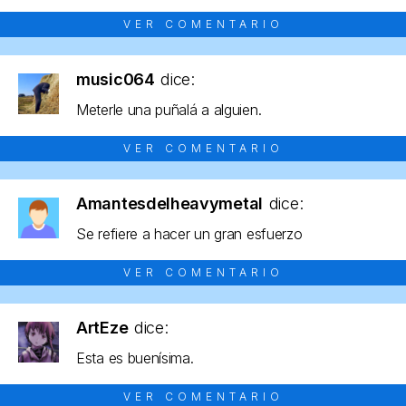
VER COMENTARIO
music064
dice:
Meterle una puñalá a alguien.
VER COMENTARIO
Amantesdelheavymetal
dice:
Se refiere a hacer un gran esfuerzo
VER COMENTARIO
ArtEze
dice:
Esta es buenísima.
VER COMENTARIO