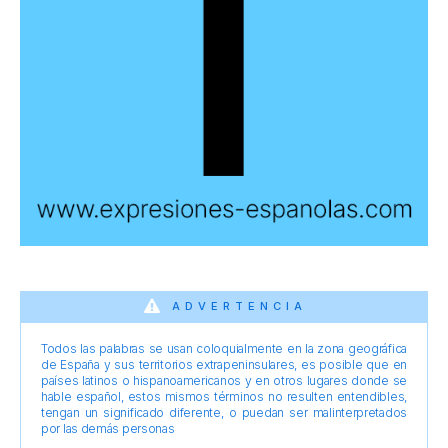
ADVERTENCIA
Todos las palabras se usan coloquialmente en la zona geográfica
de España y sus territorios extrapeninsulares, es posible que en
países latinos o hispanoamericanos y en otros lugares donde se
hable español, estos mismos términos no resulten entendibles,
tengan un significado diferente, o puedan ser malinterpretados
por las demás personas