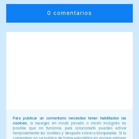
0 comentarios
Para publicar un comentario necesitas tener habilitadas las
cookies
, si navegas en modo privado o modo incógnito es
posible que no funcione, para solucionarlo puedes activar
temporalmente las cookies y después volver a bloquearlas. Si tu
comentario no se publica de forma automática es porque primero