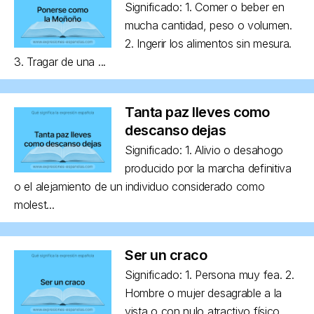
Significado: 1. Comer o beber en
mucha cantidad, peso o volumen.
2. Ingerir los alimentos sin mesura.
3. Tragar de una ...
Tanta paz lleves como
descanso dejas
Significado: 1. Alivio o desahogo
producido por la marcha definitiva
o el alejamiento de un individuo considerado como
molest...
Ser un craco
Significado: 1. Persona muy fea. 2.
Hombre o mujer desagrable a la
vista o con nulo atractivo físico,