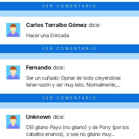
VER COMENTARIO
Carlos Torralbo Gómez
dice:
Hacer una Enricada
VER COMENTARIO
Fernando
dice:
Ser un cuñado: Opinar de todo creyéndose
tener razón y ser muy listo. Normalmente,...
VER COMENTARIO
Unknown
dice:
DEl gitano Payo (no gitano) y de Pony (por los
caballos enanos), o sea no gitano muy...