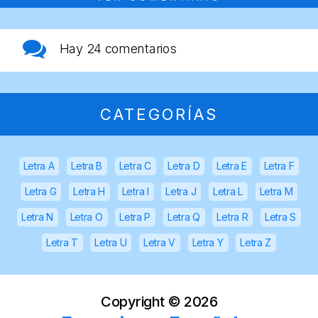
Hay
24 comentarios
CATEGORÍAS
Letra A
Letra B
Letra C
Letra D
Letra E
Letra F
Letra G
Letra H
Letra I
Letra J
Letra L
Letra M
Letra N
Letra O
Letra P
Letra Q
Letra R
Letra S
Letra T
Letra U
Letra V
Letra Y
Letra Z
Copyright ©
2026