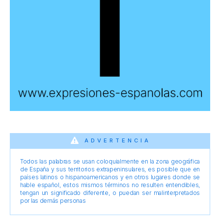
ADVERTENCIA
Todos las palabras se usan coloquialmente en la zona geográfica
de España y sus territorios extrapeninsulares, es posible que en
países latinos o hispanoamericanos y en otros lugares donde se
hable español, estos mismos términos no resulten entendibles,
tengan un significado diferente, o puedan ser malinterpretados
por las demás personas