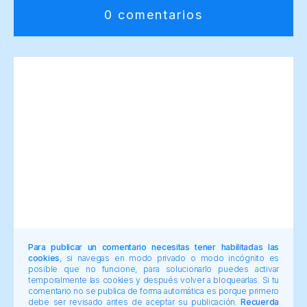
0 comentarios
Para publicar un comentario necesitas tener habilitadas las
cookies
, si navegas en modo privado o modo incógnito es
posible que no funcione, para solucionarlo puedes activar
temporalmente las cookies y después volver a bloquearlas. Si tu
comentario no se publica de forma automática es porque primero
debe ser revisado antes de aceptar su publicación.
Recuerda