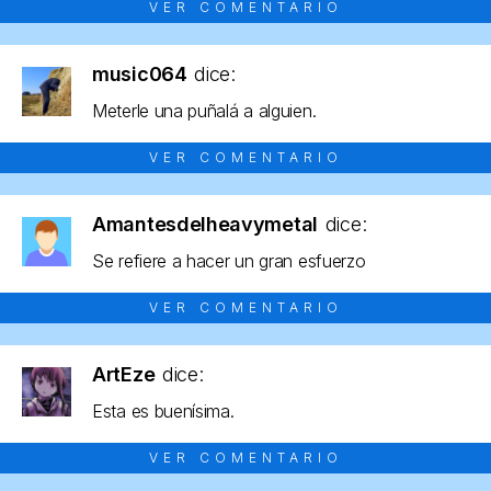
VER COMENTARIO
music064
dice:
Meterle una puñalá a alguien.
VER COMENTARIO
Amantesdelheavymetal
dice:
Se refiere a hacer un gran esfuerzo
VER COMENTARIO
ArtEze
dice:
Esta es buenísima.
VER COMENTARIO