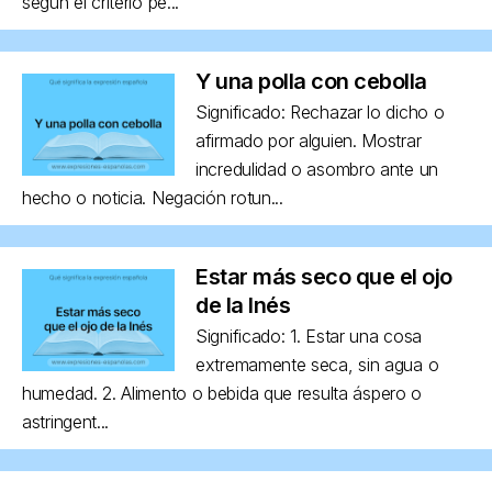
según el criterio pe...
Y una polla con cebolla
Significado: Rechazar lo dicho o
afirmado por alguien. Mostrar
incredulidad o asombro ante un
hecho o noticia. Negación rotun...
Estar más seco que el ojo
de la Inés
Significado: 1. Estar una cosa
extremamente seca, sin agua o
humedad. 2. Alimento o bebida que resulta áspero o
astringent...