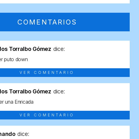
COMENTARIOS
los Torralbo Gómez
dice:
er puto down
VER COMENTARIO
los Torralbo Gómez
dice:
r una Enricada
VER COMENTARIO
rnando
dice: