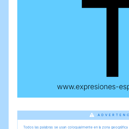
ADVERTEN
Todos las palabras se usan coloquialmente en la zona geográfica d