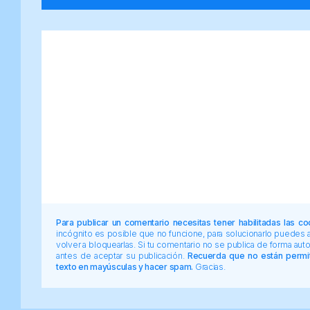
Para publicar un comentario necesitas tener habilitadas las co
incógnito es posible que no funcione, para solucionarlo puedes
volver a bloquearlas. Si tu comentario no se publica de forma au
antes de aceptar su publicación.
Recuerda que no están permiti
texto en mayúsculas y hacer spam.
Gracias.