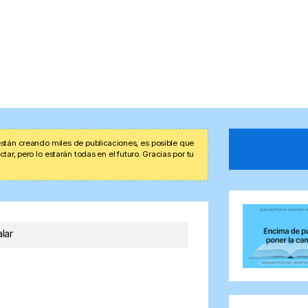
stán creando miles de publicaciones, es posible que
r, pero lo estarán todas en el futuro. Gracias por tu
lar