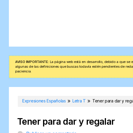
AVISO IMPORTANTE:
La página web está en desarrollo, debido a que se e
algunas de las definiciones que buscas todavía estén pendientes de redacta
paciencia.
Expresiones Españolas
Letra T
Tener para dar y rega
Tener para dar y regalar