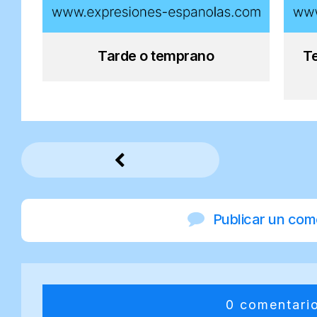
Tarde o temprano
T
Publicar un com
0 comentari