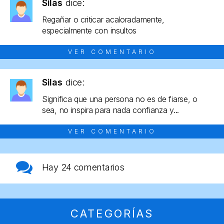
Silas
dice:
Regañar o criticar acaloradamente,
especialmente con insultos
VER COMENTARIO
Silas
dice:
Significa que una persona no es de fiarse, o
sea, no inspira para nada confianza y...
VER COMENTARIO
Hay
24 comentarios
CATEGORÍAS