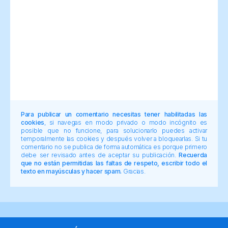
Para publicar un comentario necesitas tener habilitadas las
cookies
, si navegas en modo privado o modo incógnito es
posible que no funcione, para solucionarlo puedes activar
temporalmente las cookies y después volver a bloquearlas. Si tu
comentario no se publica de forma automática es porque primero
debe ser revisado antes de aceptar su publicación.
Recuerda
que no están permitidas las faltas de respeto, escribir todo el
texto en mayúsculas y hacer spam.
Gracias.