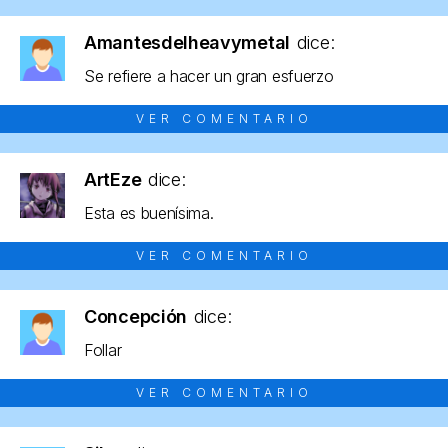
Amantesdelheavymetal
dice:
Se refiere a hacer un gran esfuerzo
VER COMENTARIO
ArtEze
dice:
Esta es buenísima.
VER COMENTARIO
Concepción
dice:
Follar
VER COMENTARIO