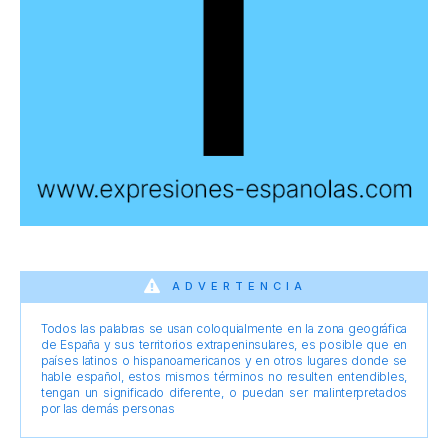
ADVERTENCIA
Todos las palabras se usan coloquialmente en la zona geográfica
de España y sus territorios extrapeninsulares, es posible que en
países latinos o hispanoamericanos y en otros lugares donde se
hable español, estos mismos términos no resulten entendibles,
tengan un significado diferente, o puedan ser malinterpretados
por las demás personas