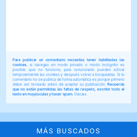
Para publicar un comentario necesitas tener habilitadas las
cookies
, si navegas en modo privado o modo incógnito es
posible que no funcione, para solucionarlo puedes activar
temporalmente las cookies y después volver a bloquearlas. Si tu
comentario no se publica de forma automática es porque primero
debe ser revisado antes de aceptar su publicación.
Recuerda
que no están permitidas las faltas de respeto, escribir todo el
texto en mayúsculas y hacer spam.
Gracias.
MÁS BUSCADOS