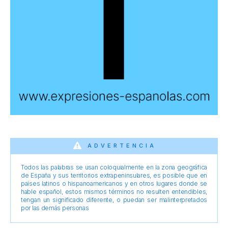
ADVERTENCIA
Todos las palabras se usan coloquialmente en la zona geográfica
de España y sus territorios extrapeninsulares, es posible que en
países latinos o hispanoamericanos y en otros lugares donde se
hable español, estos mismos términos no resulten entendibles,
tengan un significado diferente, o puedan ser malinterpretados
por las demás personas