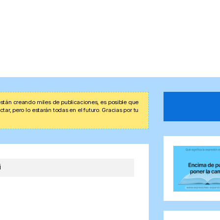
stán creando miles de publicaciones, es posible que
r, pero lo estarán todas en el futuro. Gracias por tu
i