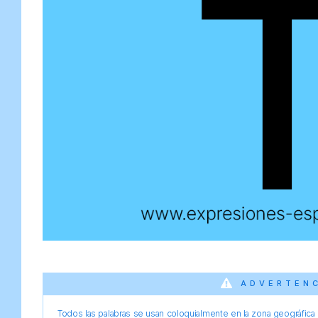
ADVERTEN
Todos las palabras se usan coloquialmente en la zona geográfica d