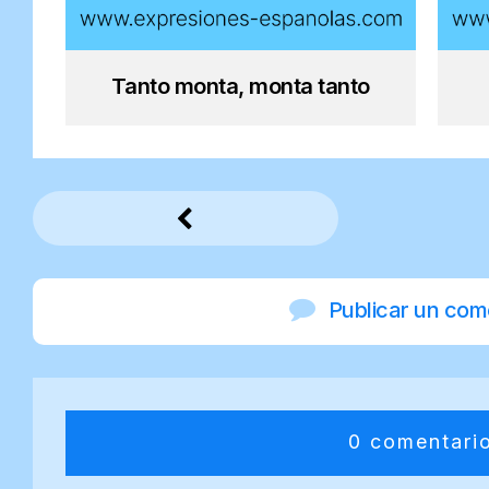
Tanto monta, monta tanto
Publicar un com
0 comentari