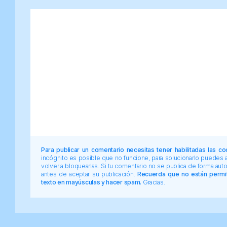
Para publicar un comentario necesitas tener habilitadas las co
incógnito es posible que no funcione, para solucionarlo puedes
volver a bloquearlas. Si tu comentario no se publica de forma au
antes de aceptar su publicación.
Recuerda que no están permiti
texto en mayúsculas y hacer spam.
Gracias.