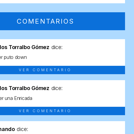
COMENTARIOS
los Torralbo Gómez
dice:
er puto down
VER COMENTARIO
los Torralbo Gómez
dice:
r una Enricada
VER COMENTARIO
rnando
dice: