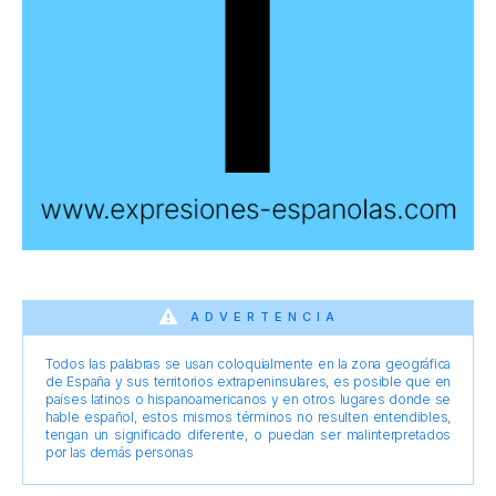
ADVERTENCIA
Todos las palabras se usan coloquialmente en la zona geográfica
de España y sus territorios extrapeninsulares, es posible que en
países latinos o hispanoamericanos y en otros lugares donde se
hable español, estos mismos términos no resulten entendibles,
tengan un significado diferente, o puedan ser malinterpretados
por las demás personas