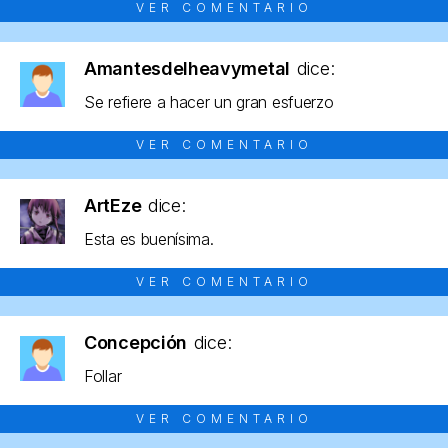
VER COMENTARIO
Amantesdelheavymetal
dice:
Se refiere a hacer un gran esfuerzo
VER COMENTARIO
ArtEze
dice:
Esta es buenísima.
VER COMENTARIO
Concepción
dice:
Follar
VER COMENTARIO