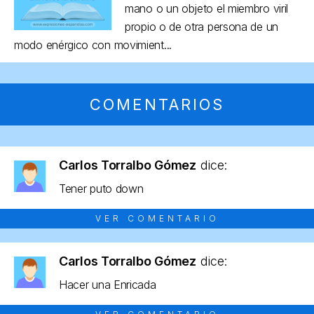
mano o un objeto el miembro viril
propio o de otra persona de un
modo enérgico con movimient...
COMENTARIOS
Carlos Torralbo Gómez
dice:
Tener puto down
VER COMENTARIO
Carlos Torralbo Gómez
dice:
Hacer una Enricada