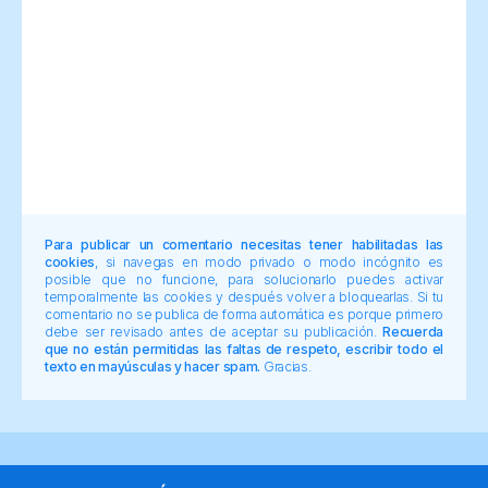
Para publicar un comentario necesitas tener habilitadas las
cookies
, si navegas en modo privado o modo incógnito es
posible que no funcione, para solucionarlo puedes activar
temporalmente las cookies y después volver a bloquearlas. Si tu
comentario no se publica de forma automática es porque primero
debe ser revisado antes de aceptar su publicación.
Recuerda
que no están permitidas las faltas de respeto, escribir todo el
texto en mayúsculas y hacer spam.
Gracias.