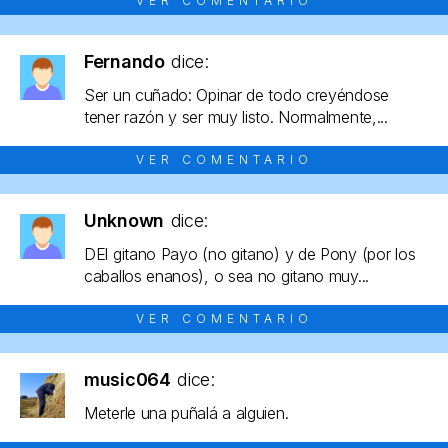
VER COMENTARIO
Fernando
dice:
Ser un cuñado: Opinar de todo creyéndose
tener razón y ser muy listo. Normalmente,...
VER COMENTARIO
Unknown
dice:
DEl gitano Payo (no gitano) y de Pony (por los
caballos enanos), o sea no gitano muy...
VER COMENTARIO
music064
dice:
Meterle una puñalá a alguien.