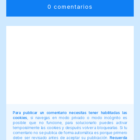
0 comentarios
Para publicar un comentario necesitas tener habilitadas las
cookies
, si navegas en modo privado o modo incógnito es
posible que no funcione, para solucionarlo puedes activar
temporalmente las cookies y después volver a bloquearlas. Si tu
comentario no se publica de forma automática es porque primero
debe ser revisado antes de aceptar su publicación.
Recuerda