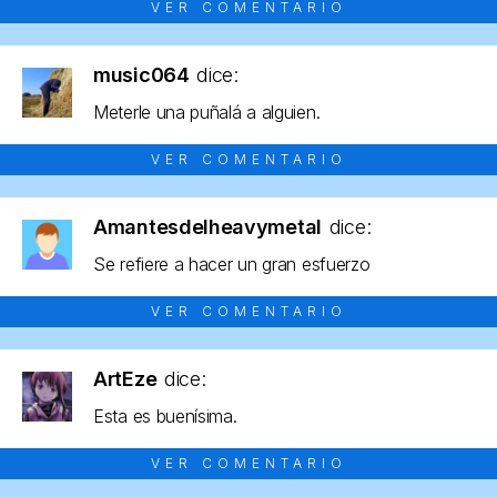
VER COMENTARIO
music064
dice:
Meterle una puñalá a alguien.
VER COMENTARIO
Amantesdelheavymetal
dice:
Se refiere a hacer un gran esfuerzo
VER COMENTARIO
ArtEze
dice:
Esta es buenísima.
VER COMENTARIO