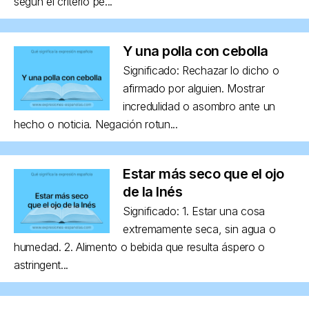
según el criterio pe...
Y una polla con cebolla
Significado: Rechazar lo dicho o
afirmado por alguien. Mostrar
incredulidad o asombro ante un
hecho o noticia. Negación rotun...
Estar más seco que el ojo
de la Inés
Significado: 1. Estar una cosa
extremamente seca, sin agua o
humedad. 2. Alimento o bebida que resulta áspero o
astringent...