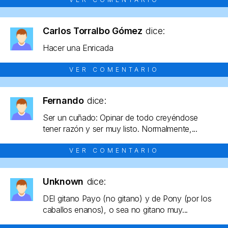
Carlos Torralbo Gómez
dice:
Hacer una Enricada
VER COMENTARIO
Fernando
dice:
Ser un cuñado: Opinar de todo creyéndose
tener razón y ser muy listo. Normalmente,...
VER COMENTARIO
Unknown
dice:
DEl gitano Payo (no gitano) y de Pony (por los
caballos enanos), o sea no gitano muy...