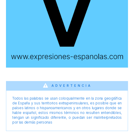
ADVERTENCIA
Todos las palabras se usan coloquialmente en la zona geográfica
de España y sus territorios extrapeninsulares, es posible que en
países latinos o hispanoamericanos y en otros lugares donde se
hable español, estos mismos términos no resulten entendibles,
tengan un significado diferente, o puedan ser malinterpretados
por las demás personas