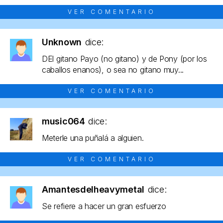
VER COMENTARIO
Unknown
dice:
DEl gitano Payo (no gitano) y de Pony (por los
caballos enanos), o sea no gitano muy...
VER COMENTARIO
music064
dice:
Meterle una puñalá a alguien.
VER COMENTARIO
Amantesdelheavymetal
dice:
Se refiere a hacer un gran esfuerzo