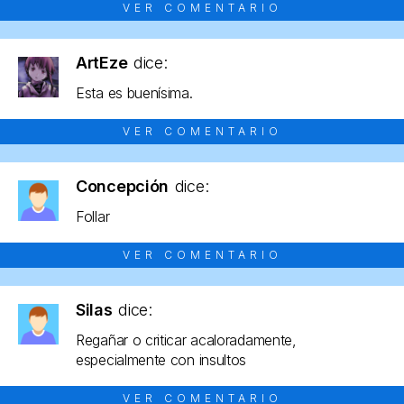
VER COMENTARIO
ArtEze
dice:
Esta es buenísima.
VER COMENTARIO
Concepción
dice:
Follar
VER COMENTARIO
Silas
dice:
Regañar o criticar acaloradamente,
especialmente con insultos
VER COMENTARIO