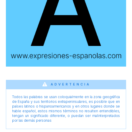
ADVERTENCIA
Todos las palabras se usan coloquialmente en la zona geográfica
de España y sus territorios extrapeninsulares, es posible que en
países latinos o hispanoamericanos y en otros lugares donde se
hable español, estos mismos términos no resulten entendibles,
tengan un significado diferente, o puedan ser malinterpretados
por las demás personas