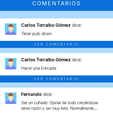
COMENTARIOS
Carlos Torralbo Gómez
dice:
Tener puto down
VER COMENTARIO
Carlos Torralbo Gómez
dice:
Hacer una Enricada
VER COMENTARIO
Fernando
dice:
Ser un cuñado: Opinar de todo creyéndose
tener razón y ser muy listo. Normalmente,...