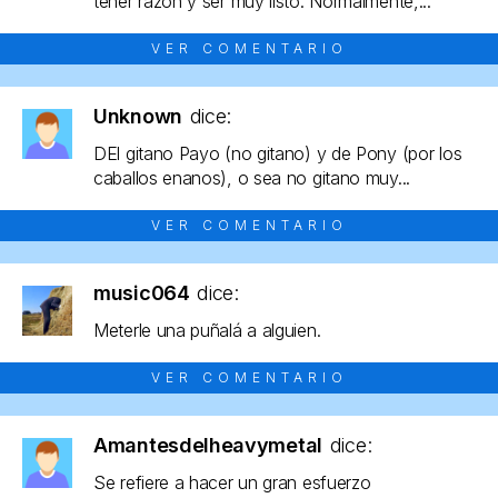
tener razón y ser muy listo. Normalmente,...
VER COMENTARIO
Unknown
dice:
DEl gitano Payo (no gitano) y de Pony (por los
caballos enanos), o sea no gitano muy...
VER COMENTARIO
music064
dice:
Meterle una puñalá a alguien.
VER COMENTARIO
Amantesdelheavymetal
dice:
Se refiere a hacer un gran esfuerzo