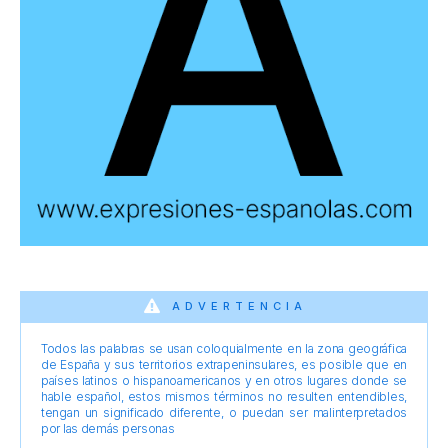
ADVERTENCIA
Todos las palabras se usan coloquialmente en la zona geográfica
de España y sus territorios extrapeninsulares, es posible que en
países latinos o hispanoamericanos y en otros lugares donde se
hable español, estos mismos términos no resulten entendibles,
tengan un significado diferente, o puedan ser malinterpretados
por las demás personas