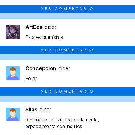
VER COMENTARIO
ArtEze
dice:
Esta es buenísima.
VER COMENTARIO
Concepción
dice:
Follar
VER COMENTARIO
Silas
dice:
Regañar o criticar acaloradamente,
especialmente con insultos